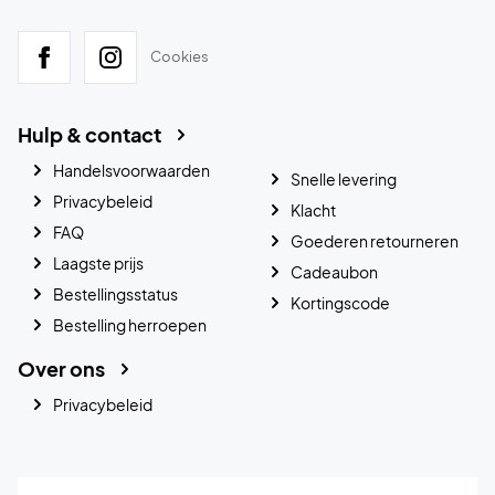
Cookies
Hulp & contact
Handelsvoorwaarden
Snelle levering
Privacybeleid
Klacht
FAQ
Goederen retourneren
Laagste prijs
Cadeaubon
Bestellingsstatus
Kortingscode
Bestelling herroepen
Over ons
Privacybeleid