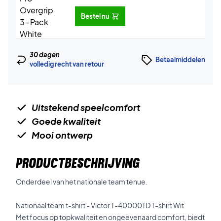
Bestel nu
30 dagen
Betaalmiddelen
volledig recht van retour
Uitstekend speelcomfort
Goede kwaliteit
Mooi ontwerp
PRODUCTBESCHRIJVING
Onderdeel van het nationale team tenue.
Nationaal team t-shirt - Victor T-40000TD T-shirt Wit
Met focus op topkwaliteit en ongeëvenaard comfort, biedt