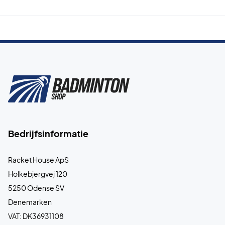
Bedrijfsinformatie
Racket House ApS
Holkebjergvej 120
5250 Odense SV
Denemarken
VAT: DK36931108