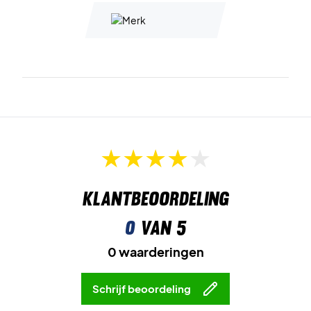
Klantbeoordeling
0
van 5
0 waarderingen
Schrijf beoordeling