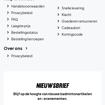
Handelsvoorwaarden
Snelle levering
Privacybeleid
Klacht
FAQ
Goederen retourneren
Laagste prijs
Cadeaubon
Bestellingsstatus
Kortingscode
Bestelling herroepen
Over ons
Privacybeleid
Nieuwsbrief
Blijf op de hoogte van nieuwe badmintonartikelen
en -evenementen.