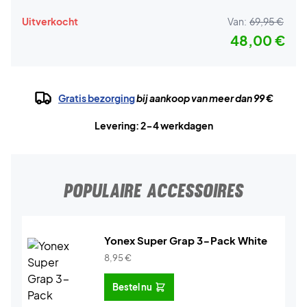
Uitverkocht
Van:
69,95 €
48,00 €
Gratis bezorging
bij aankoop van meer dan 99 €
Levering: 2-4 werkdagen
POPULAIRE ACCESSOIRES
Yonex Super Grap 3-Pack White
8,95
€
Bestel nu