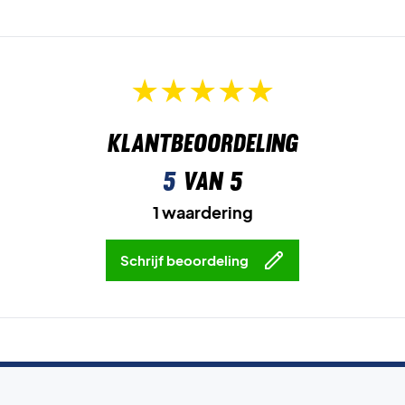
Klantbeoordeling
5
van 5
1 waardering
Schrijf beoordeling