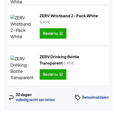
ZERV Wristband 2-Pack White
5,95
€
Bestel nu
ZERV Drinking Bottle
Transparent
5,95
€
Bestel nu
30 dagen
Betaalmiddelen
volledig recht van retour