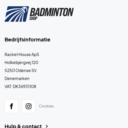
Bedrijfsinformatie
Racket House ApS
Holkebjergvej 120
5250 Odense SV
Denemarken
VAT: DK36931108
Cookies
Hulp & contact