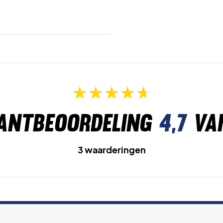
antbeoordeling
4,7
va
3 waarderingen