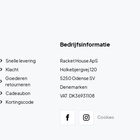
Bedrijfsinformatie
Snelle levering
Racket House ApS
Klacht
Holkebjergvej 120
Goederen
5250 Odense SV
retourneren
Denemarken
Cadeaubon
VAT: DK36931108
Kortingscode
Cookies