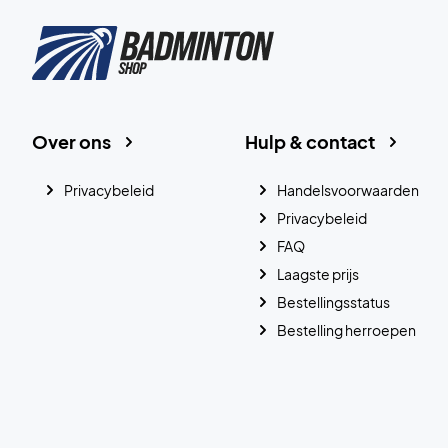
Over ons
Hulp & contact
Privacybeleid
Handelsvoorwaarden
Privacybeleid
FAQ
Laagste prijs
Bestellingsstatus
Bestelling herroepen