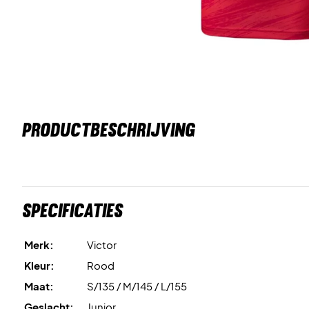
PRODUCTBESCHRIJVING
Specificaties
Merk:
Victor
Kleur:
Rood
Maat:
S/135 / M/145 / L/155
Geslacht:
Junior