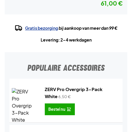
61,00 €
Gratis bezorging
bij aankoop van meer dan 99 €
Levering: 2-4 werkdagen
POPULAIRE ACCESSOIRES
ZERV Pro Overgrip 3-Pack
White
6,50
€
Bestel nu