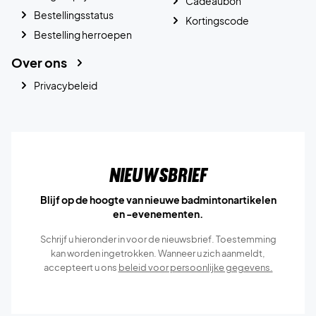
Cadeaubon
Bestellingsstatus
Kortingscode
Bestelling herroepen
Over ons
Privacybeleid
Nieuwsbrief
Blijf op de hoogte van nieuwe badmintonartikelen
en -evenementen.
Schrijf u hieronder in voor de nieuwsbrief. Toestemming
kan worden ingetrokken. Wanneer u zich aanmeldt,
accepteert u ons
beleid voor persoonlijke gegevens.