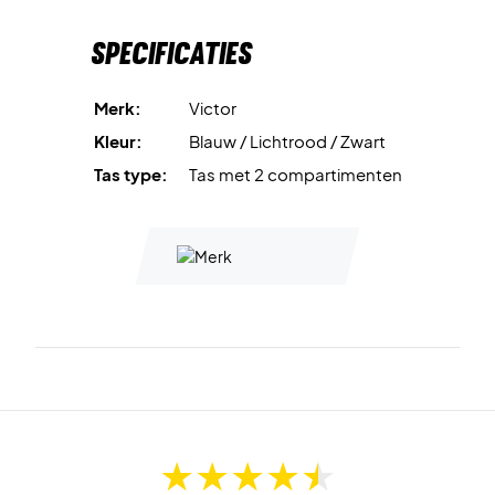
Specificaties
Merk:
Victor
Kleur:
Blauw / Lichtrood / Zwart
Tas type:
Tas met 2 compartimenten