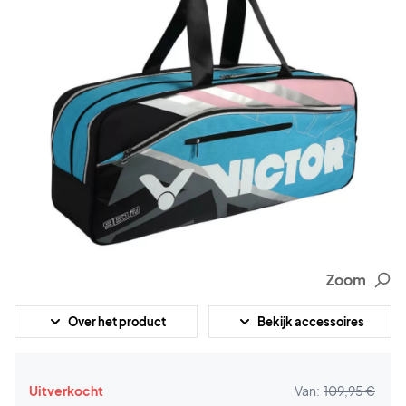
Zoom
Over het product
Bekijk accessoires
Uitverkocht
Van:
109,95 €