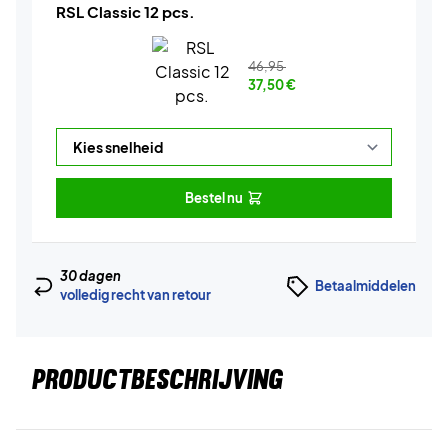
RSL Classic 12 pcs.
46,95
37,50
€
Bestel nu
30 dagen
Betaalmiddelen
volledig recht van retour
PRODUCTBESCHRIJVING