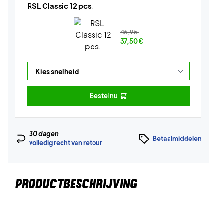
RSL Classic 12 pcs.
46,95
37,50
€
Bestel nu
30 dagen
Betaalmiddelen
volledig recht van retour
PRODUCTBESCHRIJVING