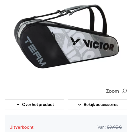
Zoom
Over het product
Bekijk accessoires
Uitverkocht
Van:
59,95 €