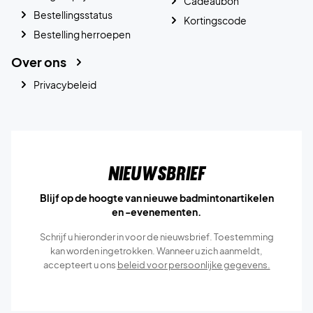
Cadeaubon
Bestellingsstatus
Kortingscode
Bestelling herroepen
Over ons
Privacybeleid
Nieuwsbrief
Blijf op de hoogte van nieuwe badmintonartikelen
en -evenementen.
Schrijf u hieronder in voor de nieuwsbrief. Toestemming
kan worden ingetrokken. Wanneer u zich aanmeldt,
accepteert u ons
beleid voor persoonlijke gegevens.