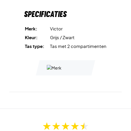
Specificaties
Merk:
Victor
Kleur:
Grijs / Zwart
Tas type:
Tas met 2 compartimenten