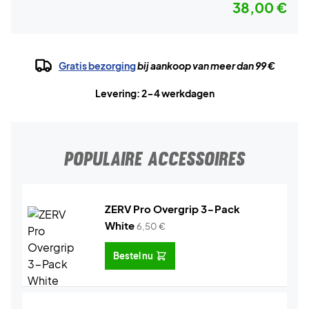
38,00 €
Gratis bezorging
bij aankoop van meer dan 99 €
Levering: 2-4 werkdagen
POPULAIRE ACCESSOIRES
ZERV Pro Overgrip 3-Pack
White
6,50
€
Bestel nu