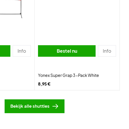
Info
Bestel nu
Info
Yonex Super Grap 3-Pack White
8,95 €
Bekijk alle shuttles