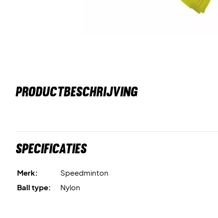
PRODUCTBESCHRIJVING
Specificaties
Merk:
Speedminton
Ball type:
Nylon