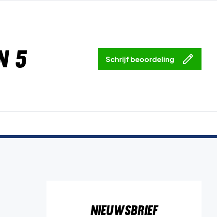
n 5
Schrijf beoordeling
Nieuwsbrief