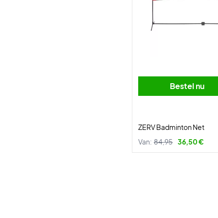
Bestel nu
ZERV Badminton Net
Van:
84,95
36,50 €