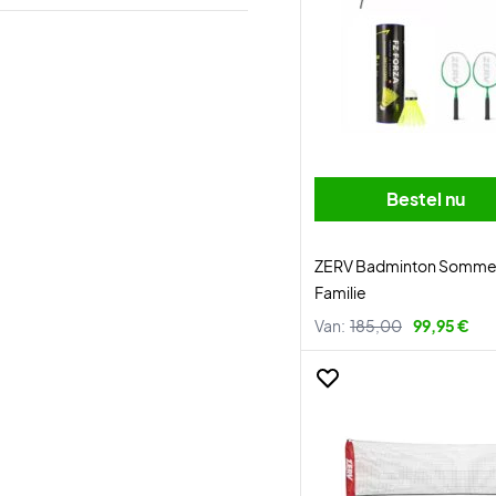
Bestel nu
ZERV Badminton Somme
Familie
Van:
185,00
99,95 €