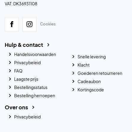
VAT: DK36931108
Cookies
Hulp & contact
Handelsvoorwaarden
Snelle levering
Privacybeleid
Klacht
FAQ
Goederen retourneren
Laagste prijs
Cadeaubon
Bestellingsstatus
Kortingscode
Bestelling herroepen
Over ons
Privacybeleid