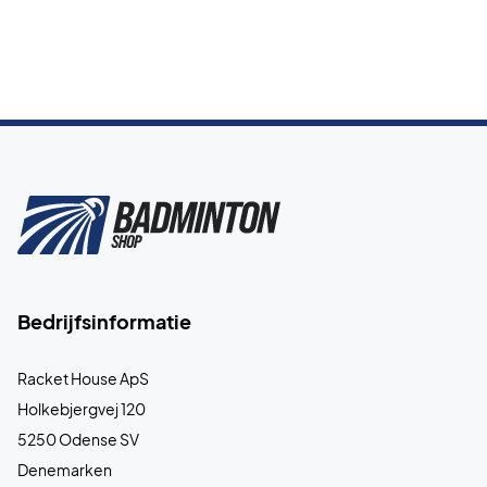
Bedrijfsinformatie
Racket House ApS
Holkebjergvej 120
5250 Odense SV
Denemarken