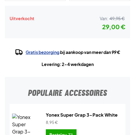
Uitverkocht
Van:
49,95 €
29,00 €
Gratis bezorging
bij aankoop van meer dan 99 €
Levering: 2-4 werkdagen
POPULAIRE ACCESSOIRES
Yonex Super Grap 3-Pack White
8,95
€