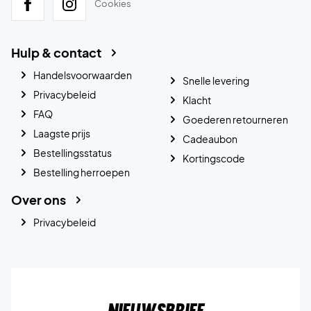
Cookies
Hulp & contact
Handelsvoorwaarden
Snelle levering
Privacybeleid
Klacht
FAQ
Goederen retourneren
Laagste prijs
Cadeaubon
Bestellingsstatus
Kortingscode
Bestelling herroepen
Over ons
Privacybeleid
Nieuwsbrief