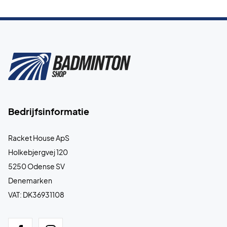
Bedrijfsinformatie
Racket House ApS
Holkebjergvej 120
5250 Odense SV
Denemarken
VAT: DK36931108