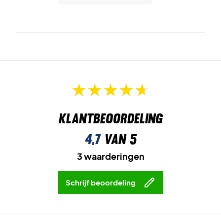
Klantbeoordeling
4,7
van 5
3 waarderingen
Schrijf beoordeling