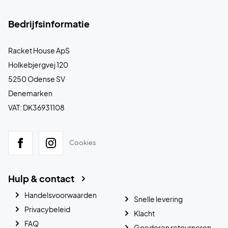
Bedrijfsinformatie
Racket House ApS
Holkebjergvej 120
5250 Odense SV
Denemarken
VAT: DK36931108
Cookies
Hulp & contact
Handelsvoorwaarden
Snelle levering
Privacybeleid
Klacht
FAQ
Goederen retourneren