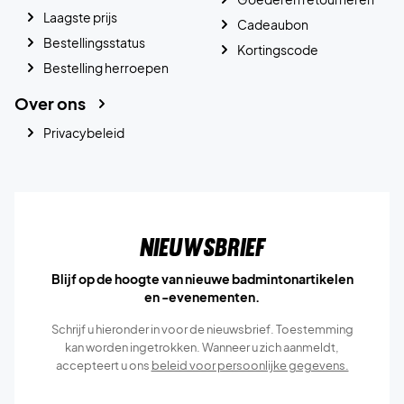
Laagste prijs
Cadeaubon
Bestellingsstatus
Kortingscode
Bestelling herroepen
Over ons
Privacybeleid
Nieuwsbrief
Blijf op de hoogte van nieuwe badmintonartikelen
en -evenementen.
Schrijf u hieronder in voor de nieuwsbrief. Toestemming
kan worden ingetrokken. Wanneer u zich aanmeldt,
accepteert u ons
beleid voor persoonlijke gegevens.