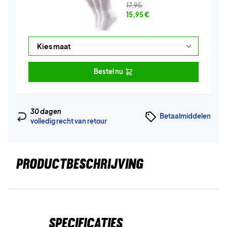
17,95
15,95
€
Bestel nu
30 dagen
Betaalmiddelen
volledig recht van retour
PRODUCTBESCHRIJVING
Specificaties