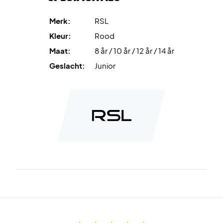
Merk:
RSL
Kleur:
Rood
Maat:
8 år / 10 år / 12 år / 14 år
Geslacht:
Junior