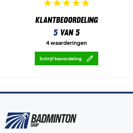
Klantbeoordeling
5
van 5
4 waarderingen
Schrijf beoordeling