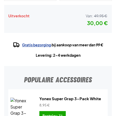
Uitverkocht
Van:
49,95 €
30,00 €
Gratis bezorging
bij aankoop van meer dan 99 €
Levering: 2-4 werkdagen
POPULAIRE ACCESSOIRES
Yonex Super Grap 3-Pack White
8,95
€