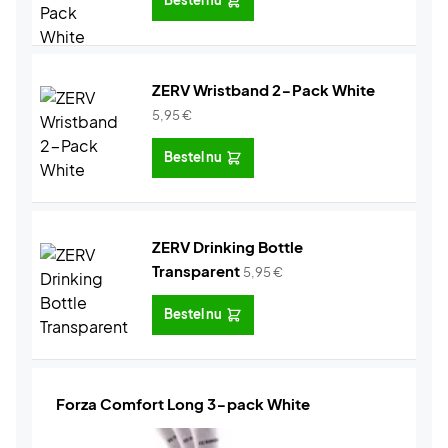
Bestel nu
ZERV Wristband 2-Pack White
5,95
€
Bestel nu
ZERV Drinking Bottle
Transparent
5,95
€
Bestel nu
Forza Comfort Long 3-pack White