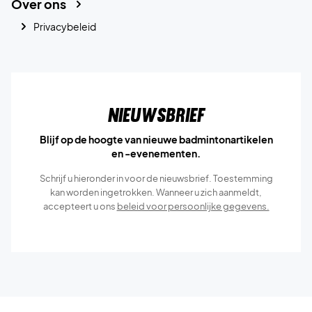
Over ons
Privacybeleid
Nieuwsbrief
Blijf op de hoogte van nieuwe badmintonartikelen
en -evenementen.
Schrijf u hieronder in voor de nieuwsbrief. Toestemming
kan worden ingetrokken. Wanneer u zich aanmeldt,
accepteert u ons
beleid voor persoonlijke gegevens.