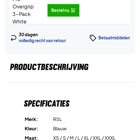
Bestel nu
30 dagen
Betaalmiddelen
volledig recht van retour
PRODUCTBESCHRIJVING
Specificaties
Merk:
RSL
Kleur:
Blauw
Maat:
XS / S / M / L / XL / XXL / XXXL