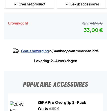
Over het product
Bekijk accessoires
Uitverkocht
Van:
44,95 €
33,00 €
Gratis bezorging
bij aankoop van meer dan 99 €
Levering: 2-4 werkdagen
POPULAIRE ACCESSOIRES
ZERV Pro Overgrip 3-Pack
White
6,50
€