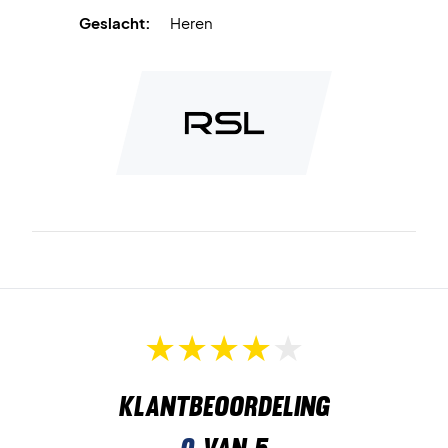
Geslacht:
Heren
Klantbeoordeling
0
van 5