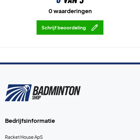
0 waarderingen
Schrijf beoordeling
Bedrijfsinformatie
Racket House ApS