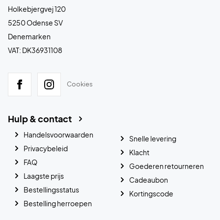
Holkebjergvej 120
5250 Odense SV
Denemarken
VAT: DK36931108
Cookies
Hulp & contact
Handelsvoorwaarden
Snelle levering
Privacybeleid
Klacht
FAQ
Goederen retourneren
Laagste prijs
Cadeaubon
Bestellingsstatus
Kortingscode
Bestelling herroepen