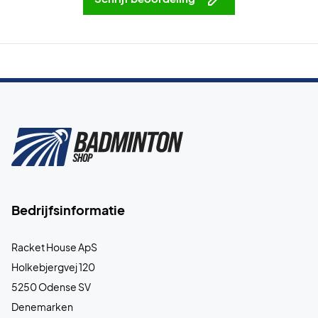
Bedrijfsinformatie
Racket House ApS
Holkebjergvej 120
5250 Odense SV
Denemarken