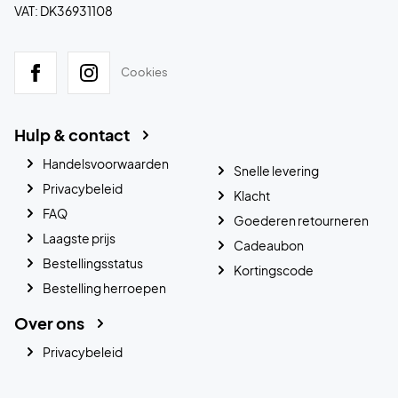
VAT: DK36931108
Cookies
Hulp & contact
Handelsvoorwaarden
Snelle levering
Privacybeleid
Klacht
FAQ
Goederen retourneren
Laagste prijs
Cadeaubon
Bestellingsstatus
Kortingscode
Bestelling herroepen
Over ons
Privacybeleid