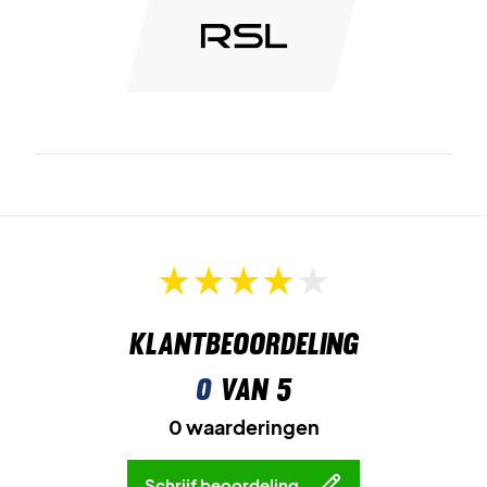
Klantbeoordeling
0
van 5
0 waarderingen
Schrijf beoordeling