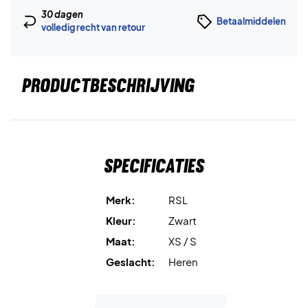
30 dagen
Betaalmiddelen
volledig recht van retour
PRODUCTBESCHRIJVING
Specificaties
Merk:
RSL
Kleur:
Zwart
Maat:
XS / S
Geslacht:
Heren