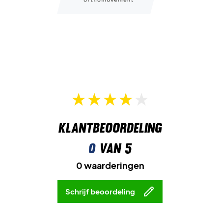
Klantbeoordeling
0
van 5
0 waarderingen
Schrijf beoordeling