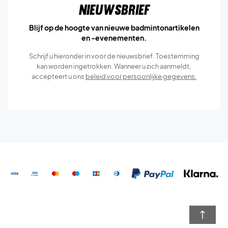
Nieuwsbrief
Blijf op de hoogte van nieuwe badmintonartikelen
en -evenementen.
Schrijf u hieronder in voor de nieuwsbrief. Toestemming
kan worden ingetrokken. Wanneer u zich aanmeldt,
accepteert u ons
beleid voor persoonlijke gegevens.