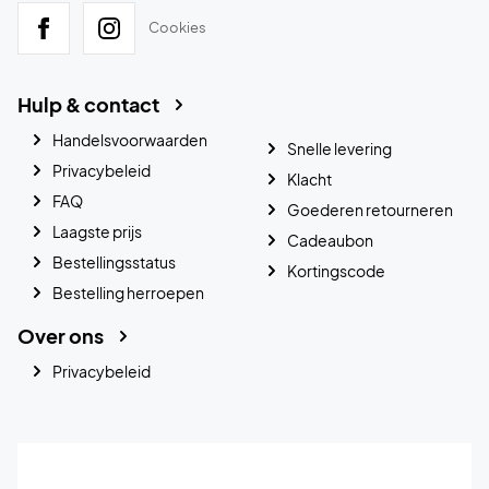
Cookies
Hulp & contact
Handelsvoorwaarden
Snelle levering
Privacybeleid
Klacht
FAQ
Goederen retourneren
Laagste prijs
Cadeaubon
Bestellingsstatus
Kortingscode
Bestelling herroepen
Over ons
Privacybeleid