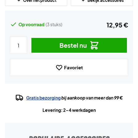
Over het product
Bekijk accessoires
12,95 €
Op voorraad
(3 stuks)
Bestel nu
Favoriet
Gratis bezorging
bij aankoop van meer dan 99 €
Levering: 2-4 werkdagen