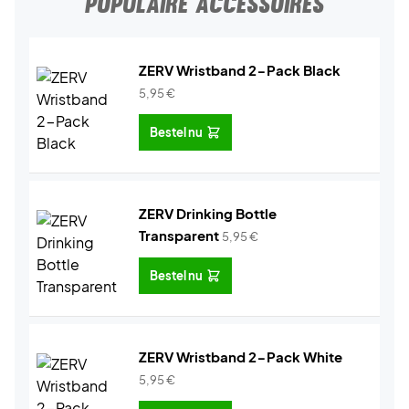
POPULAIRE ACCESSOIRES
ZERV Wristband 2-Pack Black
5,95
€
Bestel nu
ZERV Drinking Bottle
Transparent
5,95
€
Bestel nu
ZERV Wristband 2-Pack White
5,95
€