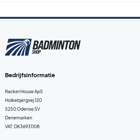
Bedrijfsinformatie
Racket House ApS
Holkebjergvej 120
5250 Odense SV
Denemarken
VAT: DK36931108