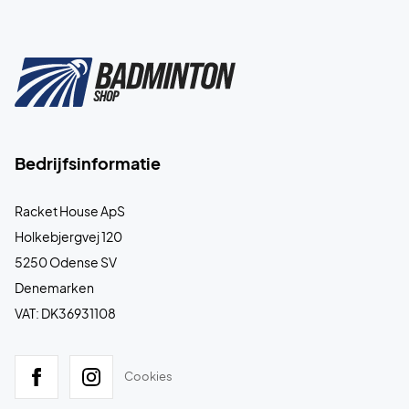
Bedrijfsinformatie
Racket House ApS
Holkebjergvej 120
5250 Odense SV
Denemarken
VAT: DK36931108
Cookies