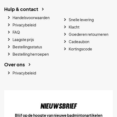
Hulp & contact
Handelsvoorwaarden
Snelle levering
Privacybeleid
Klacht
FAQ
Goederen retourneren
Laagste prijs
Cadeaubon
Bestellingsstatus
Kortingscode
Bestelling herroepen
Over ons
Privacybeleid
Nieuwsbrief
Blijf op de hoogte van nieuwe badmintonartikelen