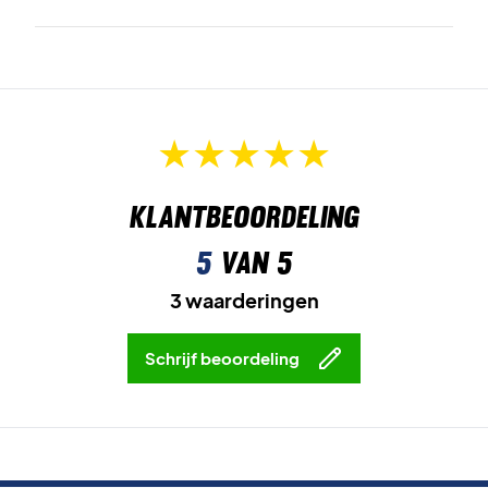
Klantbeoordeling
5
van 5
3 waarderingen
Schrijf beoordeling