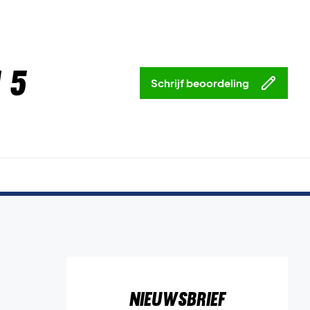
 5
Schrijf beoordeling
Nieuwsbrief