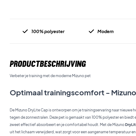
100% polyester
Modern
PRODUCTBESCHRIJVING
Verbeter je training met de moderne Mizuno pet
Optimaal trainingscomfort - Mizuno
De Mizuno DryLite Cap is ontworpen om je trainingservaring naar nieuwe ho
tegen de zonnestralen. Deze pet is gemaakt van 100% polyester en biedt 
zweet effectief absorbeert en je comfortabel houdt. Met de Mizuno
DryLi
uit het lichaam verwijderd, wat zorgt voor een aangename temperatuur en