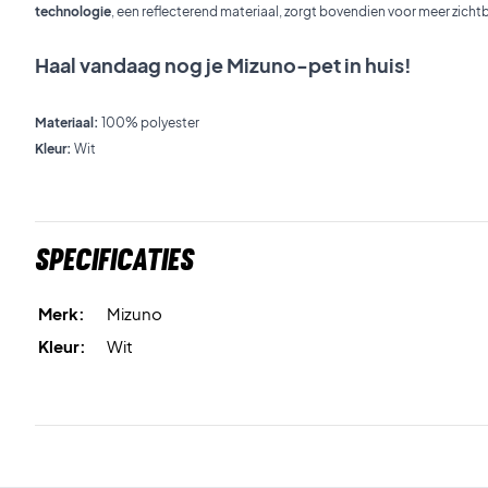
technologie
, een reflecterend materiaal, zorgt bovendien voor meer zich
Haal vandaag nog je Mizuno-pet in huis!
Materiaal:
100% polyester
Kleur:
Wit
Specificaties
Merk:
Mizuno
Kleur:
Wit