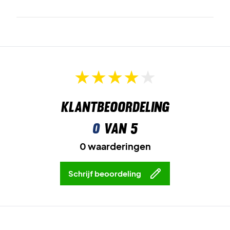
Klantbeoordeling
0
van 5
0 waarderingen
Schrijf beoordeling