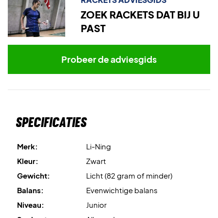
ZOEK RACKETS DAT BIJ U
PAST
Probeer de adviesgids
Specificaties
Merk:
Li-Ning
Kleur:
Zwart
Gewicht:
Licht (82 gram of minder)
Balans:
Evenwichtige balans
Niveau:
Junior