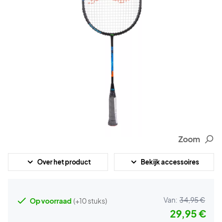
Zoom
Over het product
Bekijk accessoires
Van:
34,95 €
Op voorraad
(+10 stuks)
29,95 €