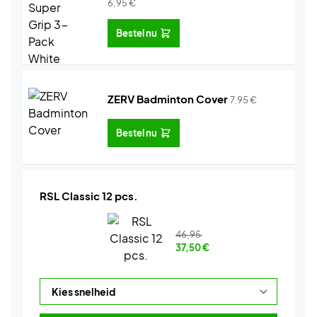
6,95
€
Bestel nu
ZERV Badminton Cover
7,95
€
Bestel nu
RSL Classic 12 pcs.
46,95
37,50
€