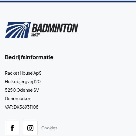
Bedrijfsinformatie
Racket House ApS
Holkebjergvej 120
5250 Odense SV
Denemarken
VAT: DK36931108
Cookies