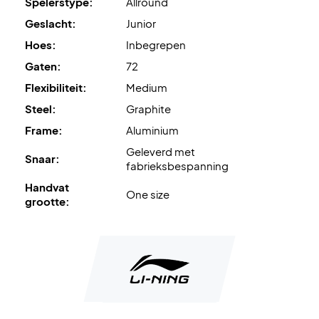
Spelerstype:
Allround
Geslacht:
Junior
Hoes:
Inbegrepen
Gaten:
72
Flexibiliteit:
Medium
Steel:
Graphite
Frame:
Aluminium
Geleverd met
Snaar:
fabrieksbespanning
Handvat
One size
grootte: