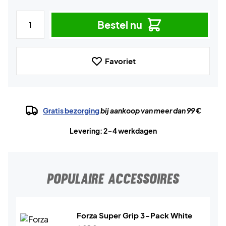
Bestel nu
Favoriet
Gratis bezorging
bij aankoop van meer dan 99 €
Levering: 2-4 werkdagen
POPULAIRE ACCESSOIRES
Forza Super Grip 3-Pack White