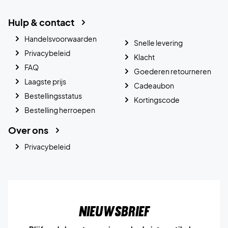
Hulp & contact
Handelsvoorwaarden
Snelle levering
Privacybeleid
Klacht
FAQ
Goederen retourneren
Laagste prijs
Cadeaubon
Bestellingsstatus
Kortingscode
Bestelling herroepen
Over ons
Privacybeleid
Nieuwsbrief