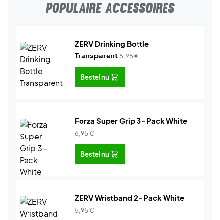
POPULAIRE ACCESSOIRES
ZERV Drinking Bottle
Transparent
5,95
€
Bestel nu
Forza Super Grip 3-Pack White
6,95
€
Bestel nu
ZERV Wristband 2-Pack White
5,95
€