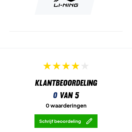
Klantbeoordeling
0
van 5
0 waarderingen
Schrijf beoordeling