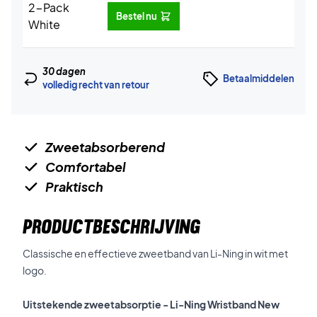
Bestel nu
30 dagen
Betaalmiddelen
volledig recht van retour
Zweetabsorberend
Comfortabel
Praktisch
PRODUCTBESCHRIJVING
Classische en effectieve zweetband van Li-Ning in wit met
logo.
Uitstekende zweetabsorptie - Li-Ning Wristband New