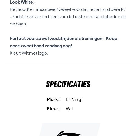
Look White.
Het houdt en absorbeert zweet voordat het je hand bereikt
- zodat je verzekerd bent van de beste omstandigheden op
de baan.
Perfect voor zowel wedstrijden als trainingen - Koop
deze zweetband vandaag nog!
Kleur: Wit met logo.
Specificaties
Merk:
Li-Ning
Kleur:
Wit