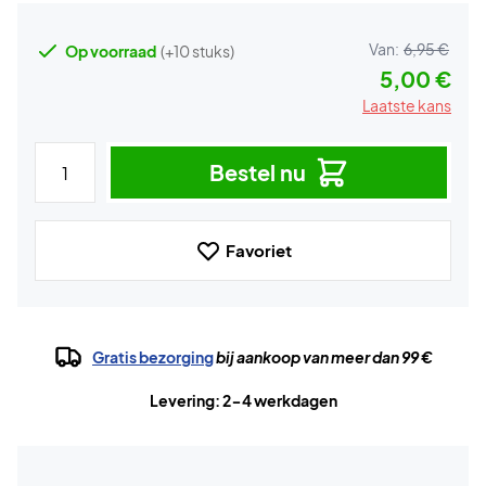
Van:
6,95 €
Op voorraad
(+10 stuks)
5,00 €
Laatste kans
Bestel nu
Favoriet
Gratis bezorging
bij aankoop van meer dan 99 €
Levering: 2-4 werkdagen