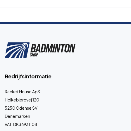
Bedrijfsinformatie
Racket House ApS
Holkebjergvej 120
5250 Odense SV
Denemarken
VAT: DK36931108