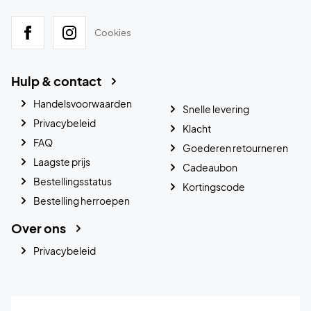
Cookies
Hulp & contact
Handelsvoorwaarden
Snelle levering
Privacybeleid
Klacht
FAQ
Goederen retourneren
Laagste prijs
Cadeaubon
Bestellingsstatus
Kortingscode
Bestelling herroepen
Over ons
Privacybeleid