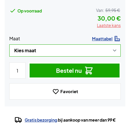
Van:
59,95 €
Op voorraad
30,00 €
Laatste kans
Maat
Maattabel
Bestel nu
Favoriet
Gratis bezorging
bij aankoop van meer dan 99 €