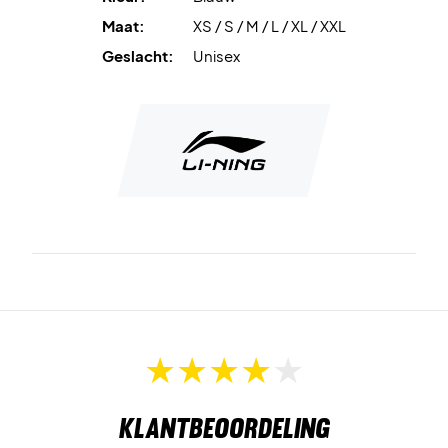
Maat:
XS / S / M / L / XL / XXL
Geslacht:
Unisex
Klantbeoordeling