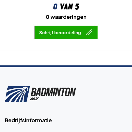
0
van 5
0 waarderingen
Schrijf beoordeling
Bedrijfsinformatie