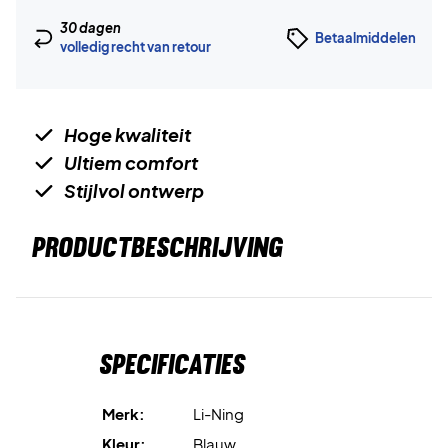
30 dagen
Betaalmiddelen
volledig recht van retour
Hoge kwaliteit
Ultiem comfort
Stijlvol ontwerp
PRODUCTBESCHRIJVING
Specificaties
Merk:
Li-Ning
Kleur:
Blauw