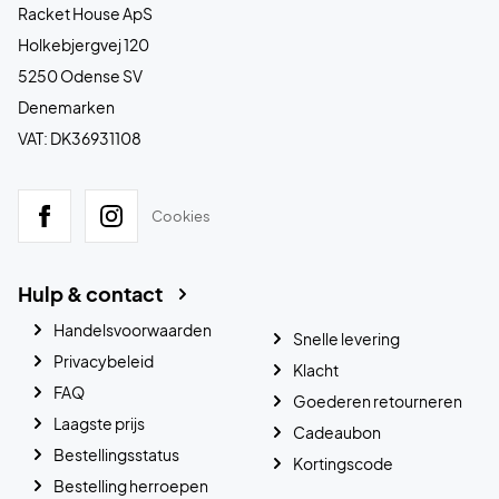
Racket House ApS
Holkebjergvej 120
5250 Odense SV
Denemarken
VAT: DK36931108
Cookies
Hulp & contact
Handelsvoorwaarden
Snelle levering
Privacybeleid
Klacht
FAQ
Goederen retourneren
Laagste prijs
Cadeaubon
Bestellingsstatus
Kortingscode
Bestelling herroepen