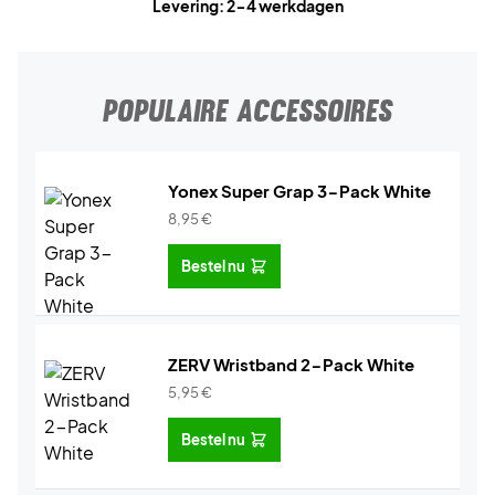
Levering: 2-4 werkdagen
POPULAIRE ACCESSOIRES
Yonex Super Grap 3-Pack White
8,95
€
Bestel nu
ZERV Wristband 2-Pack White
5,95
€
Bestel nu