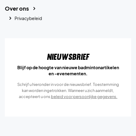
Over ons
Privacybeleid
Nieuwsbrief
Blijf op de hoogte van nieuwe badmintonartikelen
en -evenementen.
Schrijf u hieronder in voor de nieuwsbrief. Toestemming
kan worden ingetrokken. Wanneer u zich aanmeldt,
accepteert u ons
beleid voor persoonlijke gegevens.