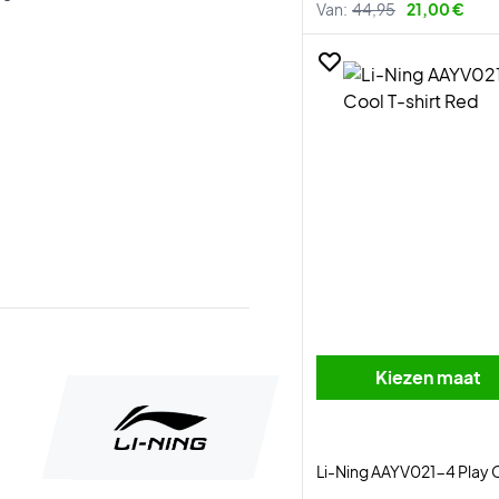
Van:
44,95
21,00 €
Kiezen maat
Li-Ning AAYV021-4 Play C