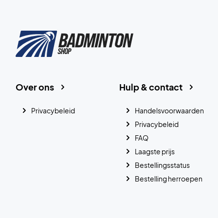
Over ons
Hulp & contact
Privacybeleid
Handelsvoorwaarden
Privacybeleid
FAQ
Laagste prijs
Bestellingsstatus
Bestelling herroepen