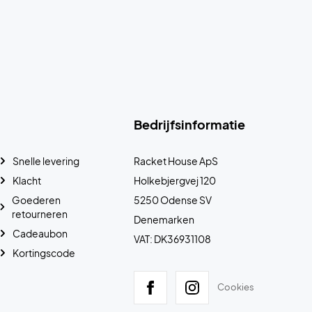
Bedrijfsinformatie
Snelle levering
Racket House ApS
Klacht
Holkebjergvej 120
Goederen
5250 Odense SV
retourneren
Denemarken
Cadeaubon
VAT: DK36931108
Kortingscode
Cookies