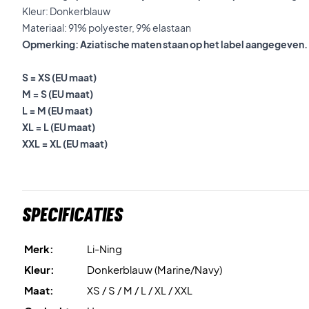
Kleur: Donkerblauw
Materiaal: 91% polyester, 9% elastaan
Opmerking: Aziatische maten staan op het label aangegeven.
S = XS (EU maat)
M = S (EU maat)
L = M (EU maat)
XL = L (EU maat)
XXL = XL (EU maat)
Specificaties
Merk:
Li-Ning
Kleur:
Donkerblauw (Marine/Navy)
Maat:
XS / S / M / L / XL / XXL