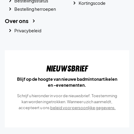
Bestellingsstatus
Kortingscode
Bestelling herroepen
Over ons
Privacybeleid
Nieuwsbrief
Blijf op de hoogte van nieuwe badmintonartikelen
en -evenementen.
Schrijf u hieronder in voor de nieuwsbrief. Toestemming
kan worden ingetrokken. Wanneer u zich aanmeldt,
accepteert u ons
beleid voor persoonlijke gegevens.