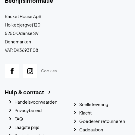
Bedrijfsinformatie
Racket House ApS
Holkebjergvej 120
5250 Odense SV
Denemarken
VAT: DK36931108
Cookies
Hulp & contact
Handelsvoorwaarden
Snelle levering
Privacybeleid
Klacht
FAQ
Goederen retourneren
Laagste prijs
Cadeaubon