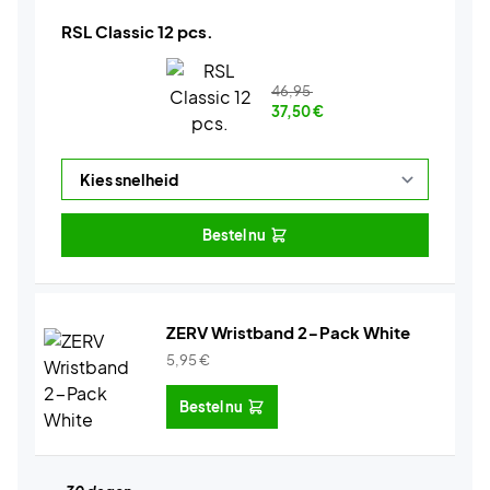
RSL Classic 12 pcs.
46,95
37,50
€
Bestel nu
ZERV Wristband 2-Pack White
5,95
€
Bestel nu