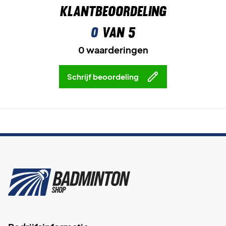
Klantbeoordeling
0
van 5
0 waarderingen
Schrijf beoordeling