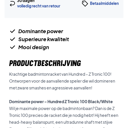
30 dagen
Betaalmiddelen
volledig recht van retour
Dominante power
Superieure kwaliteit
Mooi design
PRODUCTBESCHRIJVING
Krachtige badmintonracket van Hundred – Z Tronic 100!
Ontworpen voor de aanvallende speler die wil domineren
met zware smashes en agressieve aanvallen!
Dominante power – Hundred Z Tronic 100 Black/White
Wil je maximale power op de badmintonbaan? Dan is de Z
Tronic 100 precies de racket die je nodig hebt! Hij heeft een
head-heavy balanspunt, een ultradunne shaft met stijve