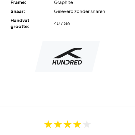
Frame:
Graphite
Snaar:
Geleverd zonder snaren
Handvat
4U / G6
grootte: