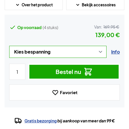
Over het product
Bekijk accessoires
Van:
169,95 €
Op voorraad
(4 stuks)
139,00 €
Info
Bestel nu
Favoriet
Gratis bezorging
bij aankoop van meer dan 99 €