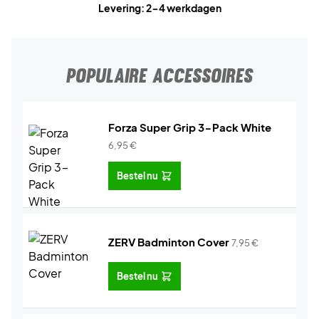
Levering: 2-4 werkdagen
POPULAIRE ACCESSOIRES
Forza Super Grip 3-Pack White
6,95
€
Bestel nu
ZERV Badminton Cover
7,95
€
Bestel nu