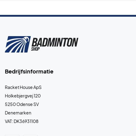
Bedrijfsinformatie
Racket House ApS
Holkebjergvej 120
5250 Odense SV
Denemarken
VAT: DK36931108