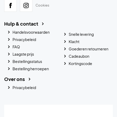
Cookies
Hulp & contact
Handelsvoorwaarden
Snelle levering
Privacybeleid
Klacht
FAQ
Goederen retourneren
Laagste prijs
Cadeaubon
Bestellingsstatus
Kortingscode
Bestelling herroepen
Over ons
Privacybeleid