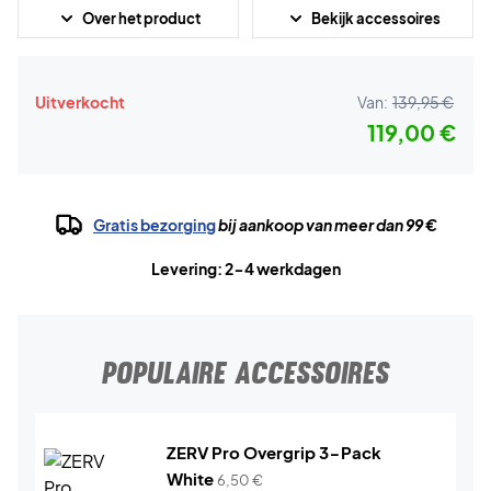
Over het product
Bekijk accessoires
Uitverkocht
Van:
139,95 €
119,00 €
Gratis bezorging
bij aankoop van meer dan 99 €
Levering: 2-4 werkdagen
POPULAIRE ACCESSOIRES
ZERV Pro Overgrip 3-Pack
White
6,50
€