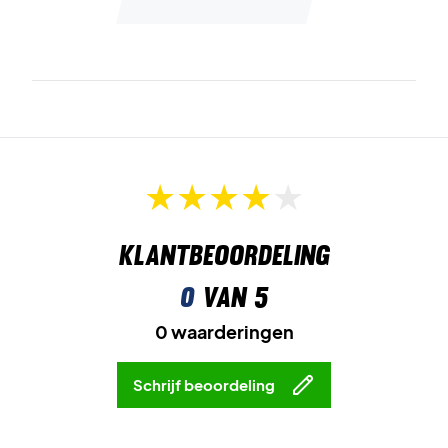
Klantbeoordeling
0
van 5
0 waarderingen
Schrijf beoordeling