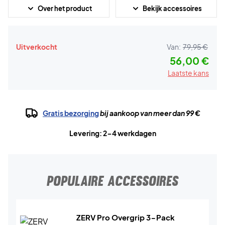
Over het product
Bekijk accessoires
Uitverkocht
Van:
79,95 €
56,00 €
Laatste kans
Gratis bezorging
bij aankoop van meer dan 99 €
Levering: 2-4 werkdagen
POPULAIRE ACCESSOIRES
ZERV Pro Overgrip 3-Pack