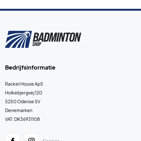
Bedrijfsinformatie
Racket House ApS
Holkebjergvej 120
5250 Odense SV
Denemarken
VAT: DK36931108
Cookies