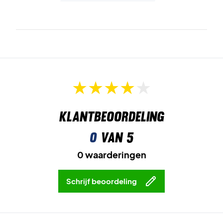
Klantbeoordeling
0
van 5
0 waarderingen
Schrijf beoordeling