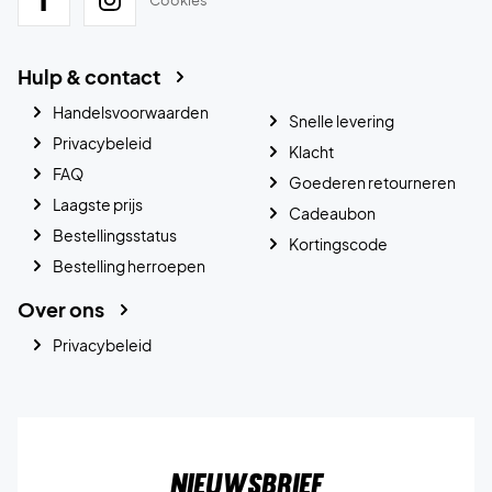
Hulp & contact
Handelsvoorwaarden
Snelle levering
Privacybeleid
Klacht
FAQ
Goederen retourneren
Laagste prijs
Cadeaubon
Bestellingsstatus
Kortingscode
Bestelling herroepen
Over ons
Privacybeleid
Nieuwsbrief