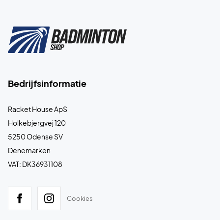
Bedrijfsinformatie
Racket House ApS
Holkebjergvej 120
5250 Odense SV
Denemarken
VAT: DK36931108
Cookies