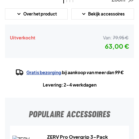
Over het product
Bekijk accessoires
Uitverkocht
Van:
79,95 €
63,00 €
Gratis bezorging
bij aankoop van meer dan 99 €
Levering: 2-4 werkdagen
POPULAIRE ACCESSOIRES
ZERV Pro Overgrip 3-Pack