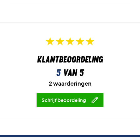
Klantbeoordeling
5
van 5
2 waarderingen
Schrijf beoordeling