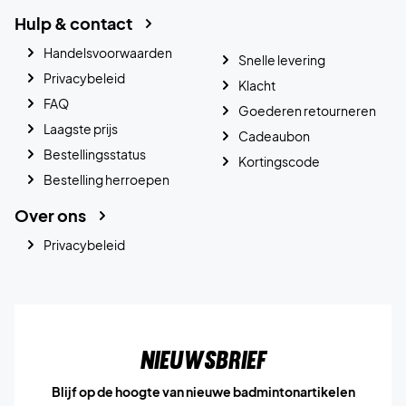
Hulp & contact
Handelsvoorwaarden
Snelle levering
Privacybeleid
Klacht
FAQ
Goederen retourneren
Laagste prijs
Cadeaubon
Bestellingsstatus
Kortingscode
Bestelling herroepen
Over ons
Privacybeleid
Nieuwsbrief
Blijf op de hoogte van nieuwe badmintonartikelen