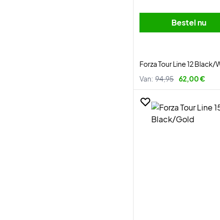
Bestel nu
Forza Tour Line 12 Black/
Van:
94,95
62,00 €