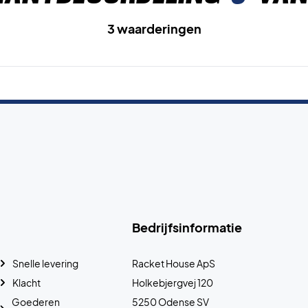
3 waarderingen
Bedrijfsinformatie
Snelle levering
Racket House ApS
Klacht
Holkebjergvej 120
Goederen
5250 Odense SV