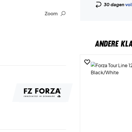
30 dagen
vol
Zoom
ANDERE KL