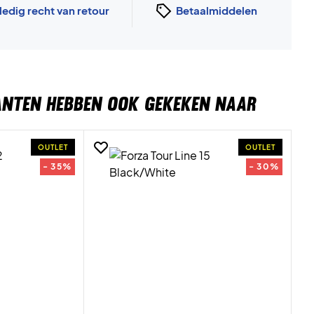
ledig recht van retour
Betaalmiddelen
ANTEN HEBBEN OOK GEKEKEN NAAR
OUTLET
OUTLET
- 35%
- 30%