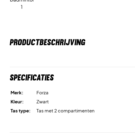
PRODUCTBESCHRIJVING
Specificaties
Merk:
Forza
Kleur:
Zwart
Tas type:
Tas met 2 compartimenten