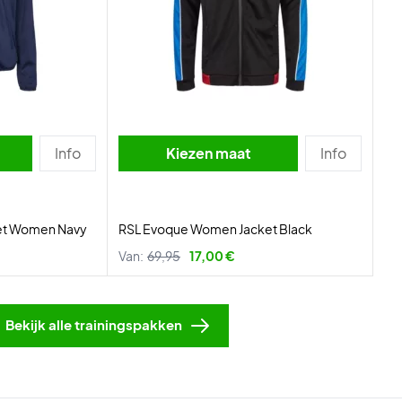
Info
Kiezen maat
Info
ket Women Navy
RSL Evoque Women Jacket Black
Van:
69,95
17,00 €
Bekijk alle trainingspakken