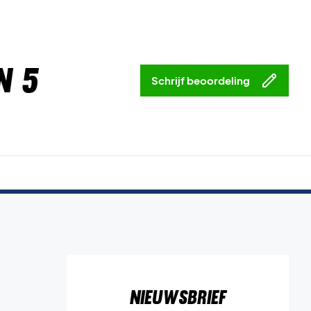
n 5
Schrijf beoordeling
Nieuwsbrief