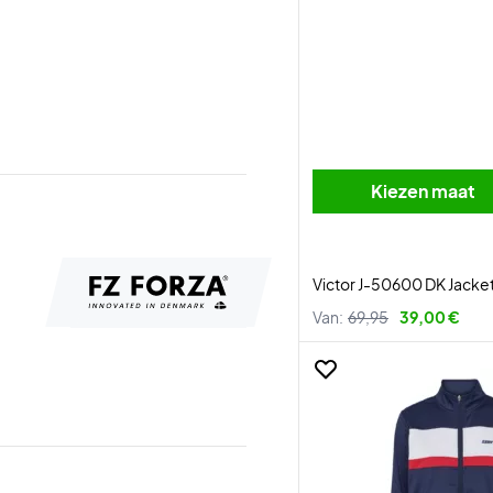
Kiezen maat
Victor J-50600 DK Jacke
Van:
69,95
39,00 €