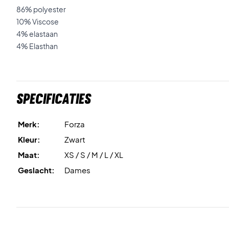
86% polyester
10% Viscose
4% elastaan
4% Elasthan
Specificaties
Merk:
Forza
Kleur:
Zwart
Maat:
XS / S / M / L / XL
Geslacht:
Dames