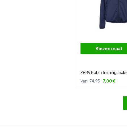
Kiezen maat
ZERV Robin Training Jac
Van:
74,95
7,00 €