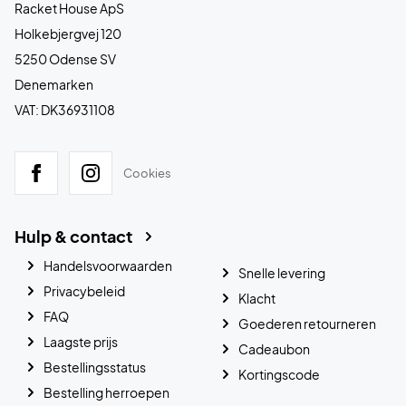
Racket House ApS
Holkebjergvej 120
5250 Odense SV
Denemarken
VAT: DK36931108
Cookies
Hulp & contact
Handelsvoorwaarden
Snelle levering
Privacybeleid
Klacht
FAQ
Goederen retourneren
Laagste prijs
Cadeaubon
Bestellingsstatus
Kortingscode
Bestelling herroepen