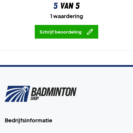
5
van 5
1 waardering
Schrijf beoordeling
Bedrijfsinformatie