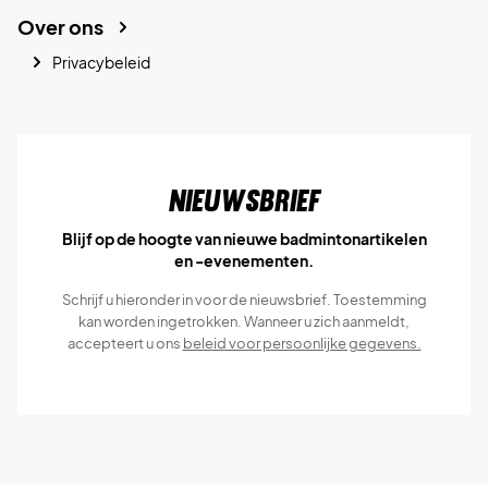
Over ons
Privacybeleid
Nieuwsbrief
Blijf op de hoogte van nieuwe badmintonartikelen
en -evenementen.
Schrijf u hieronder in voor de nieuwsbrief. Toestemming
kan worden ingetrokken. Wanneer u zich aanmeldt,
accepteert u ons
beleid voor persoonlijke gegevens.