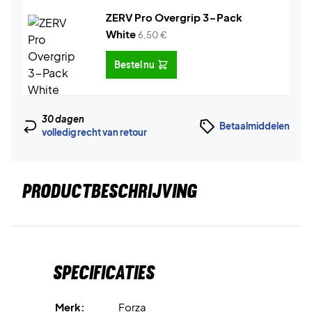
ZERV Pro Overgrip 3-Pack
White
6,50
€
Bestel nu
30 dagen
Betaalmiddelen
volledig recht van retour
PRODUCTBESCHRIJVING
Specificaties
Merk:
Forza