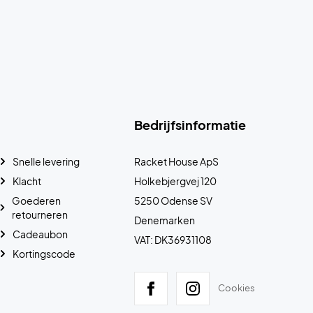
Bedrijfsinformatie
Snelle levering
Racket House ApS
Klacht
Holkebjergvej 120
Goederen
5250 Odense SV
retourneren
Denemarken
Cadeaubon
VAT: DK36931108
Kortingscode
Cookies