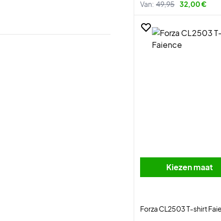
Van:
49,95
32,00 €
Kiezen maat
Forza CL2503 T-shirt Fai