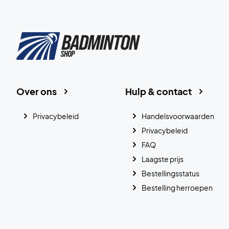
Over ons
Hulp & contact
Privacybeleid
Handelsvoorwaarden
Privacybeleid
FAQ
Laagste prijs
Bestellingsstatus
Bestelling herroepen