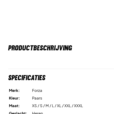
PRODUCTBESCHRIJVING
Specificaties
Merk:
Forza
Kleur:
Paars
Maat:
XS / S / M / L / XL / XXL / XXXL
Geslacht:
Heren