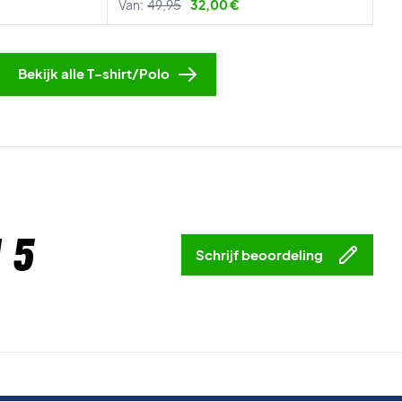
Van:
49,95
32,00 €
Bekijk alle T-shirt/Polo
 5
Schrijf beoordeling