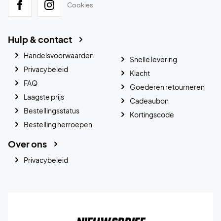
Cookies
Hulp & contact
Handelsvoorwaarden
Snelle levering
Privacybeleid
Klacht
FAQ
Goederen retourneren
Laagste prijs
Cadeaubon
Bestellingsstatus
Kortingscode
Bestelling herroepen
Over ons
Privacybeleid