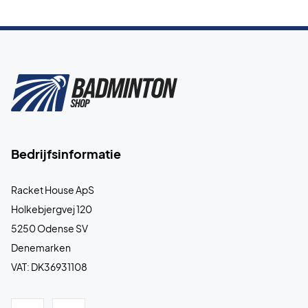
Bedrijfsinformatie
Racket House ApS
Holkebjergvej 120
5250 Odense SV
Denemarken
VAT: DK36931108