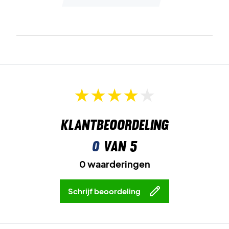
Klantbeoordeling
0
van 5
0 waarderingen
Schrijf beoordeling