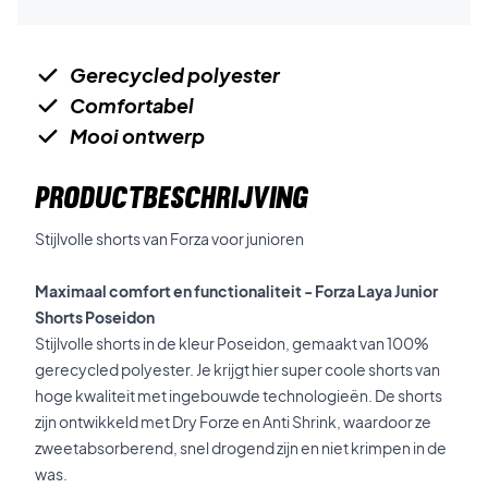
Gerecycled polyester
Comfortabel
Mooi ontwerp
PRODUCTBESCHRIJVING
Stijlvolle shorts van Forza voor junioren
Maximaal comfort en functionaliteit - Forza Laya Junior
Shorts Poseidon
Stijlvolle shorts in de kleur Poseidon, gemaakt van 100%
gerecycled polyester. Je krijgt hier super coole shorts van
hoge kwaliteit met ingebouwde technologieën. De shorts
zijn ontwikkeld met Dry Forze en Anti Shrink, waardoor ze
zweetabsorberend, snel drogend zijn en niet krimpen in de
was.