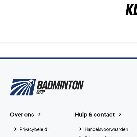
K
Over ons
Hulp & contact
Privacybeleid
Handelsvoorwaarden