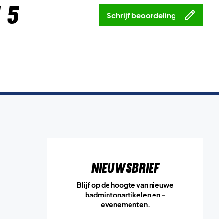
 5
Schrijf beoordeling
Nieuwsbrief
Blijf op de hoogte van nieuwe
badmintonartikelen en -
evenementen.