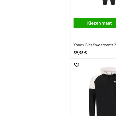
Kiezen maat
Yonex Girls Sweatpants 
59,95 €