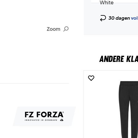
30 dagen
vol
Zoom
ANDERE KL