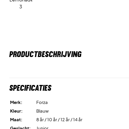
PRODUCTBESCHRIJVING
Specificaties
Merk:
Forza
Kleur:
Blauw
Maat:
8 år / 10 år / 12 år / 14 år
Geslacht:
Junior