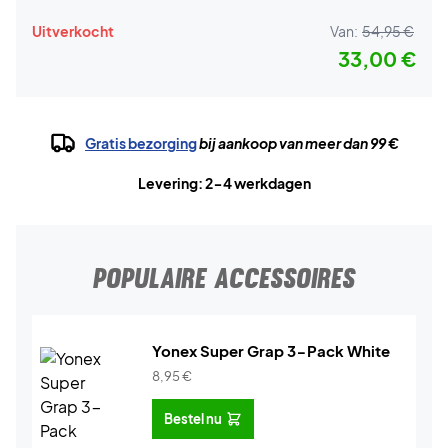
Uitverkocht
Van:
54,95 €
33,00 €
Gratis bezorging
bij aankoop van meer dan 99 €
Levering: 2-4 werkdagen
POPULAIRE ACCESSOIRES
Yonex Super Grap 3-Pack White
8,95
€
Bestel nu