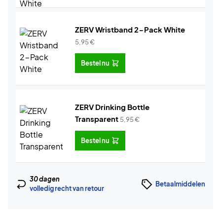
ZERV Wristband 2-Pack White
5,95
€
Bestel nu
ZERV Drinking Bottle
Transparent
5,95
€
Bestel nu
30 dagen
Betaalmiddelen
volledig recht van retour