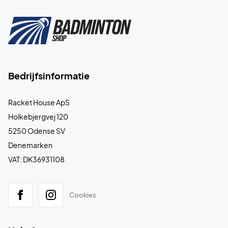
Bedrijfsinformatie
Racket House ApS
Holkebjergvej 120
5250 Odense SV
Denemarken
VAT: DK36931108
Cookies