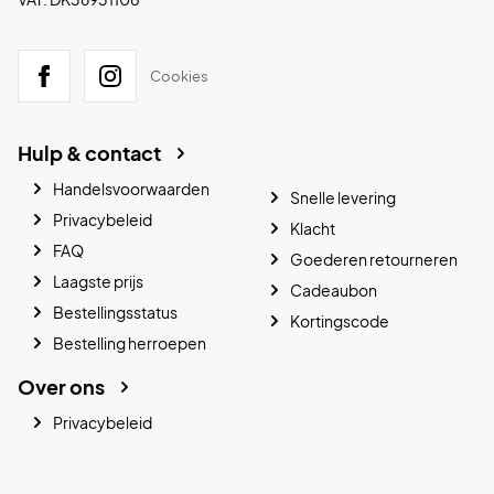
Cookies
Hulp & contact
Handelsvoorwaarden
Snelle levering
Privacybeleid
Klacht
FAQ
Goederen retourneren
Laagste prijs
Cadeaubon
Bestellingsstatus
Kortingscode
Bestelling herroepen
Over ons
Privacybeleid