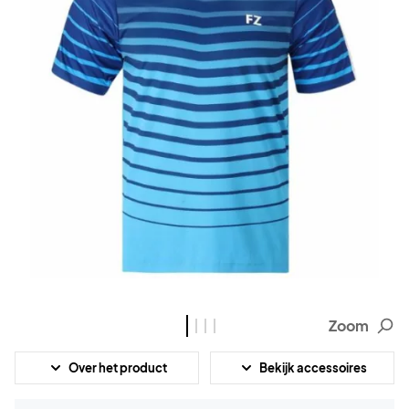
Zoom
Over het product
Bekijk accessoires