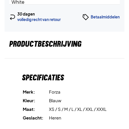
30 dagen
Betaalmiddelen
volledig recht van retour
PRODUCTBESCHRIJVING
Specificaties
Merk:
Forza
Kleur:
Blauw
Maat:
XS / S / M / L / XL / XXL / XXXL
Geslacht:
Heren