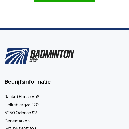
Bedrijfsinformatie
Racket House ApS
Holkebjergvej 120
5250 Odense SV
Denemarken
VAT: DK36931108