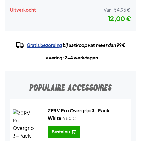
Uitverkocht
Van:
54,95 €
12,00 €
Gratis bezorging
bij aankoop van meer dan 99 €
Levering: 2-4 werkdagen
POPULAIRE ACCESSOIRES
ZERV Pro Overgrip 3-Pack
White
6,50
€
Bestel nu