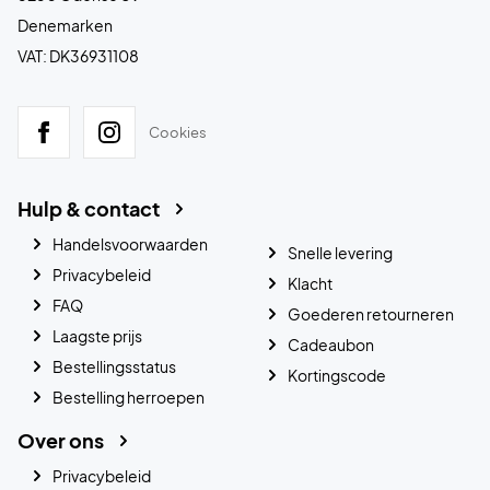
Denemarken
VAT: DK36931108
Cookies
Hulp & contact
Handelsvoorwaarden
Snelle levering
Privacybeleid
Klacht
FAQ
Goederen retourneren
Laagste prijs
Cadeaubon
Bestellingsstatus
Kortingscode
Bestelling herroepen
Over ons
Privacybeleid