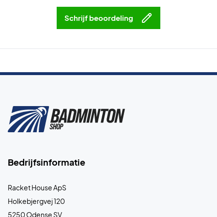
Schrijf beoordeling
Bedrijfsinformatie
Racket House ApS
Holkebjergvej 120
5250 Odense SV