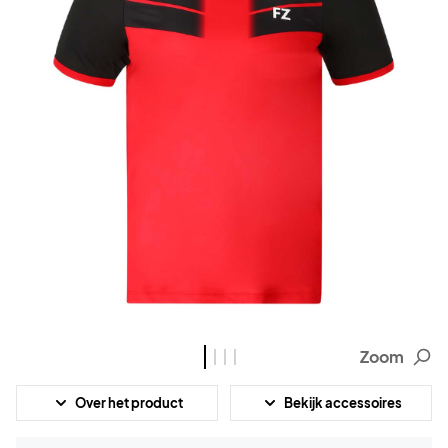
Zoom
Over het product
Bekijk accessoires