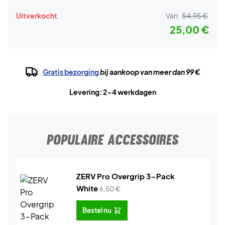
Uitverkocht
Van:
54,95 €
25,00 €
Gratis bezorging
bij aankoop van meer dan 99 €
Levering: 2-4 werkdagen
POPULAIRE ACCESSOIRES
ZERV Pro Overgrip 3-Pack
White
6,50
€
Bestel nu