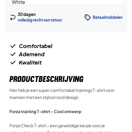
30 dagen
Betaalmiddelen
volledig recht van retour
Comfortabel
Ademend
Kwaliteit
PRODUCTBESCHRIJVING
Hier heb je een super comfortabel trainings T-shirt voor
mannen met een stijlvol rood design.
Forza training T-shirt - Cool ontwerp
Forza Check T-shirt - een geweldige keuze voor je