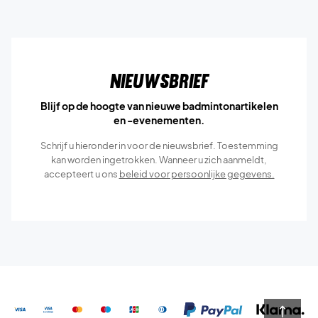
Nieuwsbrief
Blijf op de hoogte van nieuwe badmintonartikelen
en -evenementen.
Schrijf u hieronder in voor de nieuwsbrief. Toestemming
kan worden ingetrokken. Wanneer u zich aanmeldt,
accepteert u ons
beleid voor persoonlijke gegevens.