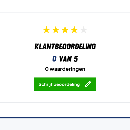
Klantbeoordeling
0
van 5
0 waarderingen
Schrijf beoordeling