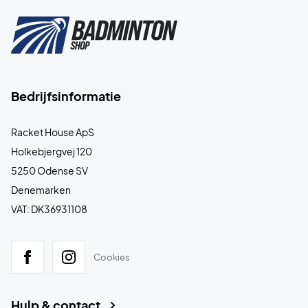
Bedrijfsinformatie
Racket House ApS
Holkebjergvej 120
5250 Odense SV
Denemarken
VAT: DK36931108
Cookies
Hulp & contact