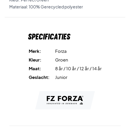
Materiaal: 100% Gerecycled polyester
Specificaties
Merk:
Forza
Kleur:
Groen
Maat:
8 år / 10 år / 12 år / 14 år
Geslacht:
Junior