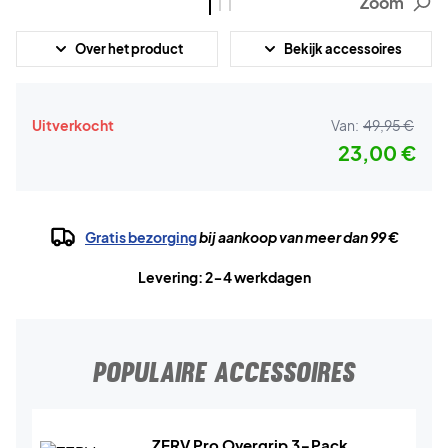
Zoom
Over het product
Bekijk accessoires
Uitverkocht
Van:
49,95 €
23,00 €
Gratis bezorging
bij aankoop van meer dan 99 €
Levering: 2-4 werkdagen
POPULAIRE ACCESSOIRES
ZERV Pro Overgrip 3-Pack