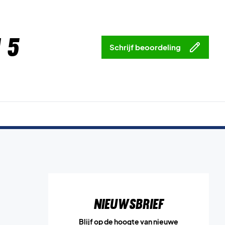
 5
Schrijf beoordeling
Nieuwsbrief
Blijf op de hoogte van nieuwe