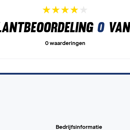
lantbeoordeling
0
van
0 waarderingen
Bedrijfsinformatie