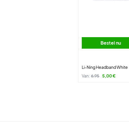
Bestel nu
Li-Ning Headband White
Van:
6,95
5,00 €