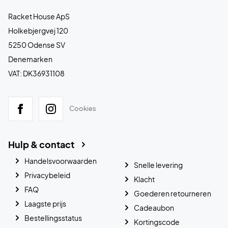
Racket House ApS
Holkebjergvej 120
5250 Odense SV
Denemarken
VAT: DK36931108
Cookies
Hulp & contact
Handelsvoorwaarden
Snelle levering
Privacybeleid
Klacht
FAQ
Goederen retourneren
Laagste prijs
Cadeaubon
Bestellingsstatus
Kortingscode