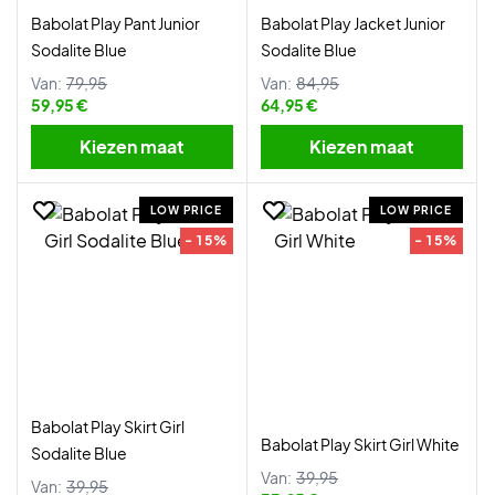
Babolat Play Pant Junior
Babolat Play Jacket Junior
Sodalite Blue
Sodalite Blue
Van:
79,95
Van:
84,95
59,95 €
64,95 €
Kiezen maat
Kiezen maat
LOW PRICE
LOW PRICE
- 15%
- 15%
Babolat Play Skirt Girl
Babolat Play Skirt Girl White
Sodalite Blue
Van:
39,95
Van:
39,95