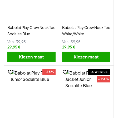
Babolat Play Crew Neck Tee
Babolat Play Crew Neck Tee
Sodalite Blue
White/White
Van:
39,95
Van:
39,95
29,95 €
29,95 €
Kiezen maat
Kiezen maat
- 25%
LOW PRICE
- 24%