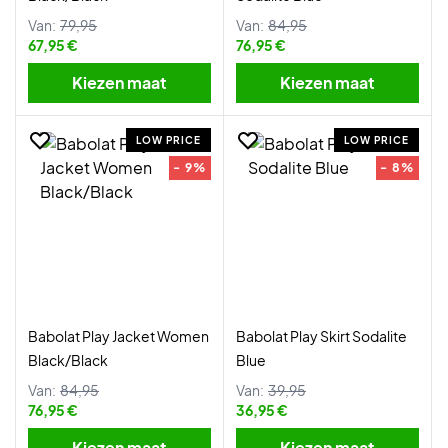
Van:
79,95
Van:
84,95
67,95 €
76,95 €
Kiezen maat
Kiezen maat
LOW PRICE
LOW PRICE
- 9%
- 8%
Babolat Play Jacket Women
Babolat Play Skirt Sodalite
Black/Black
Blue
Van:
84,95
Van:
39,95
76,95 €
36,95 €
Kiezen maat
Kiezen maat