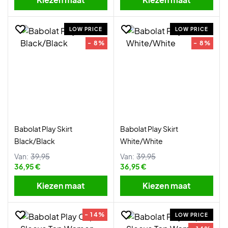
LOW PRICE
LOW PRICE
- 8%
- 8%
Babolat Play Skirt
Babolat Play Skirt
Black/Black
White/White
Van:
39,95
Van:
39,95
36,95 €
36,95 €
Kiezen maat
Kiezen maat
- 14%
LOW PRICE