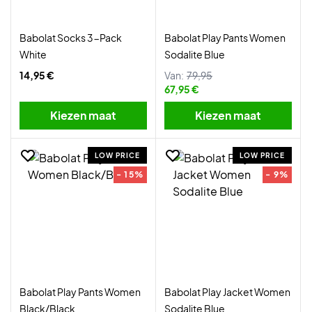
Babolat Socks 3-Pack
Babolat Play Pants Women
White
Sodalite Blue
14,95 €
Van:
79,95
67,95 €
Kiezen maat
Kiezen maat
LOW PRICE
LOW PRICE
- 15%
- 9%
Babolat Play Pants Women
Babolat Play Jacket Women
Black/Black
Sodalite Blue