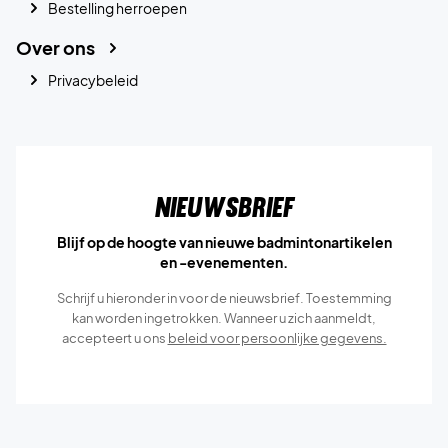
Bestelling herroepen
Over ons
Privacybeleid
Nieuwsbrief
Blijf op de hoogte van nieuwe badmintonartikelen
en -evenementen.
Schrijf u hieronder in voor de nieuwsbrief. Toestemming
kan worden ingetrokken. Wanneer u zich aanmeldt,
accepteert u ons
beleid voor persoonlijke gegevens.