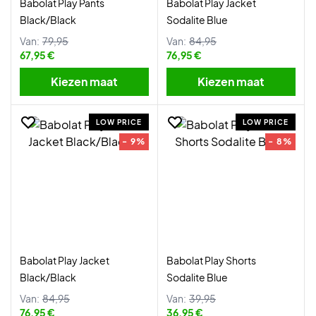
Babolat Play Pants
Babolat Play Jacket
Black/Black
Sodalite Blue
Van:
79,95
Van:
84,95
67,95 €
76,95 €
Kiezen maat
Kiezen maat
LOW PRICE
LOW PRICE
- 9%
- 8%
Babolat Play Jacket
Babolat Play Shorts
Black/Black
Sodalite Blue
Van:
84,95
Van:
39,95
76,95 €
36,95 €