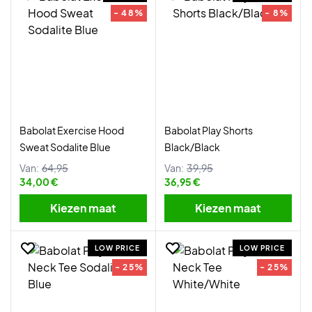
- 48%
- 8%
Babolat Exercise Hood
Babolat Play Shorts
Sweat Sodalite Blue
Black/Black
Van:
64,95
Van:
39,95
34,00 €
36,95 €
Kiezen maat
Kiezen maat
LOW PRICE
LOW PRICE
- 25%
- 25%