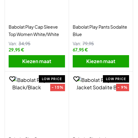
Babolat Play Cap Sleeve
Babolat Play Pants Sodalite
Top Women White/White
Blue
Van:
34,95
Van:
79,95
29,95 €
67,95 €
Kiezen maat
Kiezen maat
LOW PRICE
LOW PRICE
- 15%
- 9%