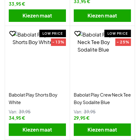
33,95 €
33,95 €
Kiezen maat
Kiezen maat
LOW PRICE
LOW PRICE
- 13%
- 25%
Babolat Play Shorts Boy
Babolat Play Crew Neck Tee
White
Boy Sodalite Blue
Van:
39,95
Van:
39,95
34,95 €
29,95 €
Kiezen maat
Kiezen maat