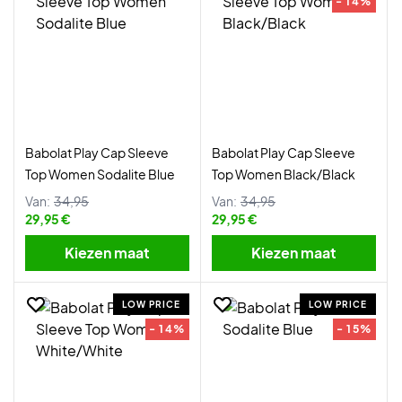
- 14%
Babolat Play Cap Sleeve
Babolat Play Cap Sleeve
Top Women Sodalite Blue
Top Women Black/Black
Van:
34,95
Van:
34,95
29,95 €
29,95 €
Kiezen maat
Kiezen maat
LOW PRICE
LOW PRICE
- 14%
- 15%