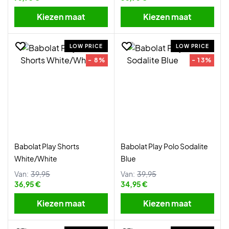
Kiezen maat
Kiezen maat
LOW PRICE
LOW PRICE
- 8%
- 13%
Babolat Play Shorts
Babolat Play Polo Sodalite
White/White
Blue
Van:
39,95
Van:
39,95
36,95 €
34,95 €
Kiezen maat
Kiezen maat