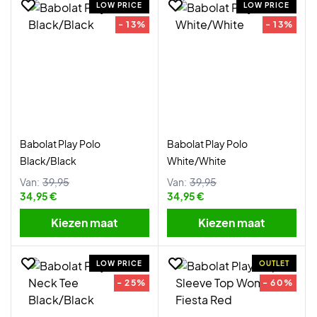
LOW PRICE
LOW PRICE
- 13%
- 13%
Babolat Play Polo
Babolat Play Polo
Black/Black
White/White
Van:
39,95
Van:
39,95
34,95 €
34,95 €
Kiezen maat
Kiezen maat
LOW PRICE
OUTLET
- 25%
- 60%