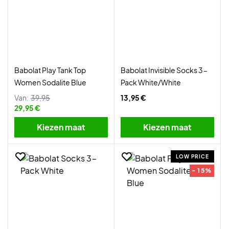
Babolat Play Tank Top
Babolat Invisible Socks 3-
Women Sodalite Blue
Pack White/White
Van:
39,95
13,95 €
29,95 €
Kiezen maat
Kiezen maat
LOW PRICE
- 15%