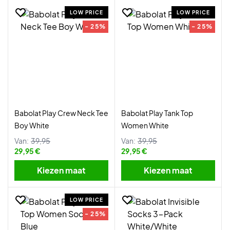
LOW PRICE
LOW PRICE
- 25%
- 25%
Babolat Play Crew Neck Tee
Babolat Play Tank Top
Boy White
Women White
Van:
39,95
Van:
39,95
29,95 €
29,95 €
Kiezen maat
Kiezen maat
LOW PRICE
- 25%