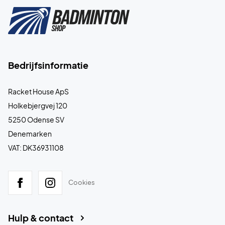
Bedrijfsinformatie
Racket House ApS
Holkebjergvej 120
5250 Odense SV
Denemarken
VAT: DK36931108
Cookies
Hulp & contact