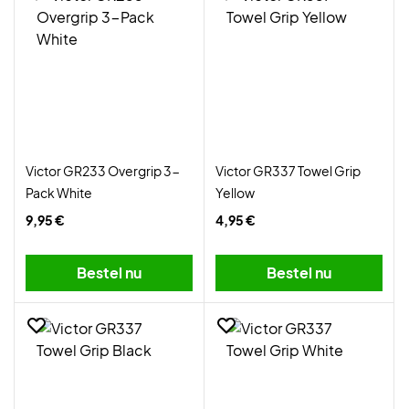
Victor GR233 Overgrip 3-
Victor GR337 Towel Grip
Pack White
Yellow
9,95 €
4,95 €
Bestel nu
Bestel nu