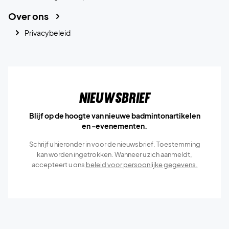
Over ons
Privacybeleid
Nieuwsbrief
Blijf op de hoogte van nieuwe badmintonartikelen
en -evenementen.
Schrijf u hieronder in voor de nieuwsbrief. Toestemming
kan worden ingetrokken. Wanneer u zich aanmeldt,
accepteert u ons
beleid voor persoonlijke gegevens.