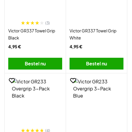
(3)
Victor GR337 Towel Grip
Victor GR337 Towel Grip
Black
White
4,95 €
4,95 €
Bestel nu
Bestel nu
(4)