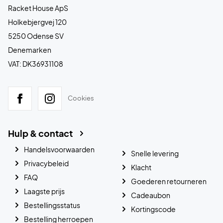
Racket House ApS
Holkebjergvej 120
5250 Odense SV
Denemarken
VAT: DK36931108
Cookies
Hulp & contact
Handelsvoorwaarden
Snelle levering
Privacybeleid
Klacht
FAQ
Goederen retourneren
Laagste prijs
Cadeaubon
Bestellingsstatus
Kortingscode
Bestelling herroepen