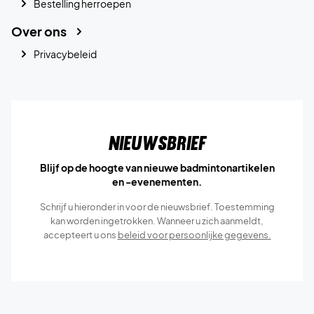
Bestelling herroepen
Over ons
Privacybeleid
Nieuwsbrief
Blijf op de hoogte van nieuwe badmintonartikelen
en -evenementen.
Schrijf u hieronder in voor de nieuwsbrief. Toestemming
kan worden ingetrokken. Wanneer u zich aanmeldt,
accepteert u ons
beleid voor persoonlijke gegevens.