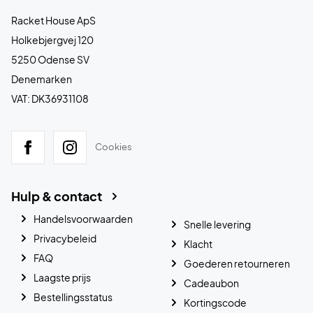
Racket House ApS
Holkebjergvej 120
5250 Odense SV
Denemarken
VAT: DK36931108
Cookies
Hulp & contact
Handelsvoorwaarden
Snelle levering
Privacybeleid
Klacht
FAQ
Goederen retourneren
Laagste prijs
Cadeaubon
Bestellingsstatus
Kortingscode