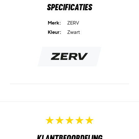
Specificaties
Verpakking bevat twee zweetbanden.
Merk:
ZERV
Kleur:
Zwart
Klantbeoordeling