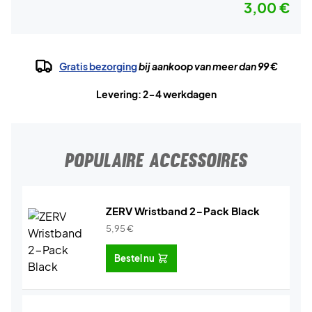
3,00 €
Gratis bezorging
bij aankoop van meer dan 99 €
Levering: 2-4 werkdagen
POPULAIRE ACCESSOIRES
ZERV Wristband 2-Pack Black
5,95
€
Bestel nu