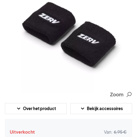
Zoom
Over het product
Bekijk accessoires
Uitverkocht
Van:
6,95 €