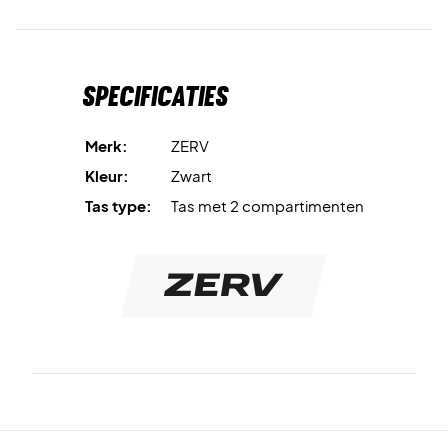
Specificaties
Merk:
ZERV
Kleur:
Zwart
Tas type:
Tas met 2 compartimenten