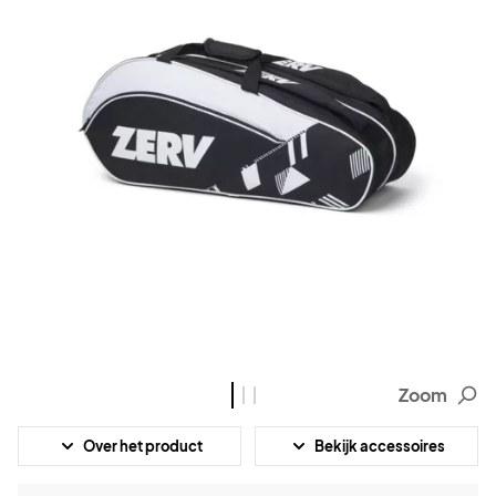
Zoom
Over het product
Bekijk accessoires