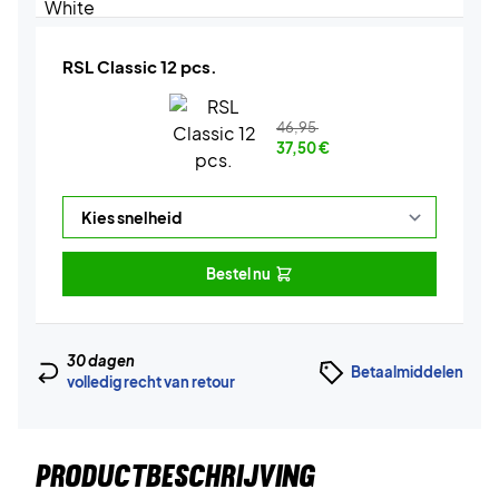
RSL Classic 12 pcs.
46,95
37,50
€
Bestel nu
30 dagen
Betaalmiddelen
volledig recht van retour
PRODUCTBESCHRIJVING