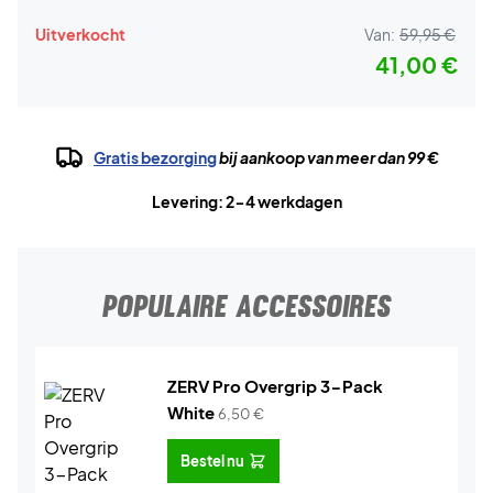
Uitverkocht
Van:
59,95 €
41,00 €
Gratis bezorging
bij aankoop van meer dan 99 €
Levering: 2-4 werkdagen
POPULAIRE ACCESSOIRES
ZERV Pro Overgrip 3-Pack
White
6,50
€
Bestel nu