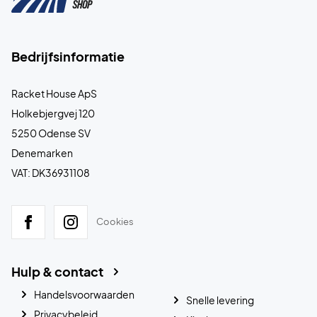
Bedrijfsinformatie
Racket House ApS
Holkebjergvej 120
5250 Odense SV
Denemarken
VAT: DK36931108
Cookies
Hulp & contact
Handelsvoorwaarden
Snelle levering
Privacybeleid