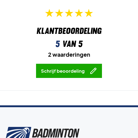
Klantbeoordeling
5
van 5
2 waarderingen
Schrijf beoordeling