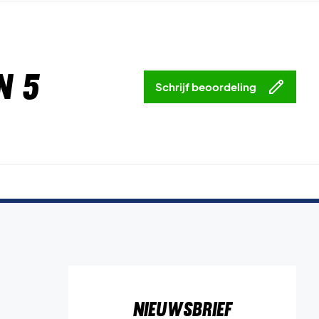
n 5
Schrijf beoordeling
Nieuwsbrief