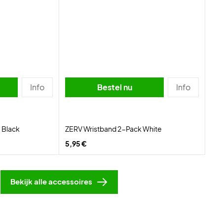
Info
Bestel nu
Info
 Black
ZERV Wristband 2-Pack White
5,95 €
Bekijk alle accessoires