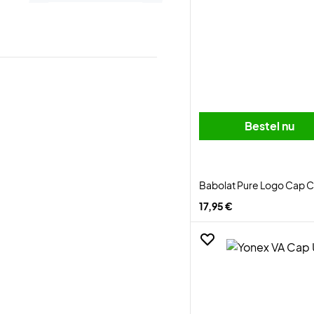
Bestel nu
Babolat Pure Logo Cap C
17,95 €