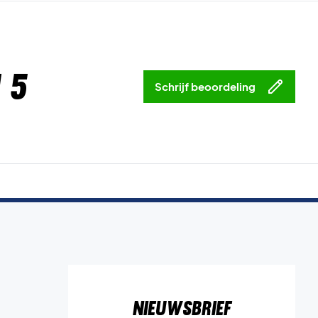
 5
Schrijf beoordeling
Nieuwsbrief