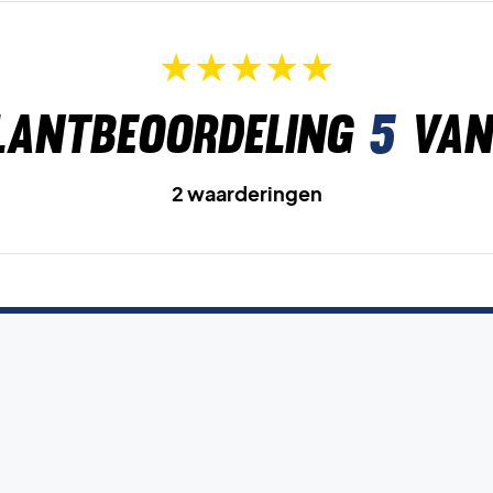
lantbeoordeling
5
van
2 waarderingen