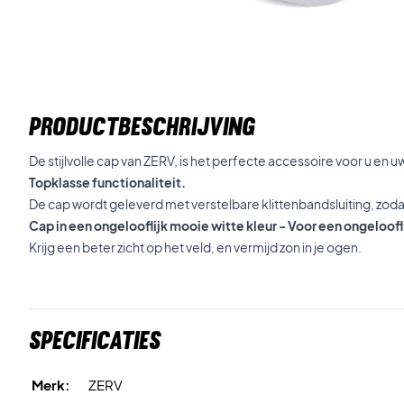
PRODUCTBESCHRIJVING
De stijlvolle cap van ZERV, is het perfecte accessoire voor u en uw
Topklasse functionaliteit.
De cap wordt geleverd met verstelbare klittenbandsluiting, zodat 
Cap in een ongelooflijk mooie witte kleur - Voor een ongeloofli
Krijg een beter zicht op het veld, en vermijd zon in je ogen.
Specificaties
Merk:
ZERV