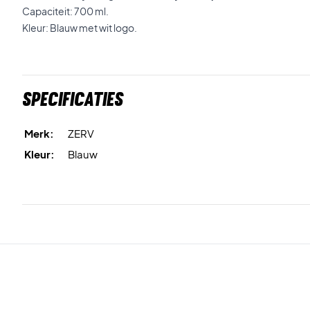
Capaciteit: 700 ml.
Kleur: Blauw met wit logo.
Specificaties
Merk:
ZERV
Kleur:
Blauw