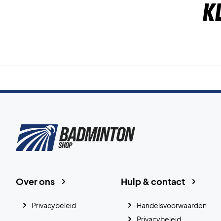
K
Over ons
Hulp & contact
Privacybeleid
Handelsvoorwaarden
Privacybeleid