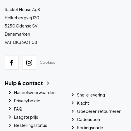
Racket House ApS
Holkebjergvej 120
5250 Odense SV
Denemarken
VAT: DK36931108
Cookies
Hulp & contact
Handelsvoorwaarden
Snelle levering
Privacybeleid
Klacht
FAQ
Goederen retourneren
Laagste prijs
Cadeaubon
Bestellingsstatus
Kortingscode