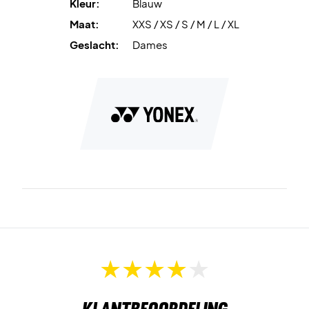
Kleur:
Blauw
Maat:
XXS / XS / S / M / L / XL
Geslacht:
Dames
Klantbeoordeling