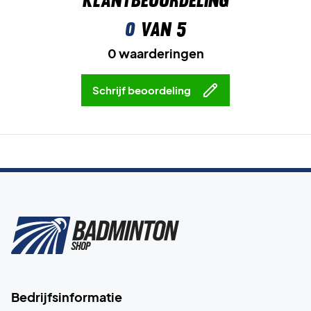
0
van 5
0 waarderingen
Schrijf beoordeling
Bedrijfsinformatie