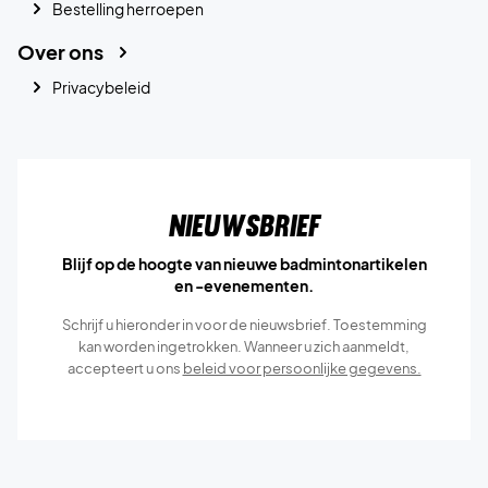
Bestelling herroepen
Over ons
Privacybeleid
Nieuwsbrief
Blijf op de hoogte van nieuwe badmintonartikelen
en -evenementen.
Schrijf u hieronder in voor de nieuwsbrief. Toestemming
kan worden ingetrokken. Wanneer u zich aanmeldt,
accepteert u ons
beleid voor persoonlijke gegevens.