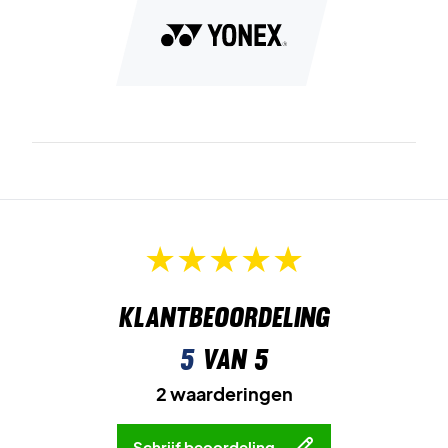
Klantbeoordeling
5
van 5
2 waarderingen
Schrijf beoordeling