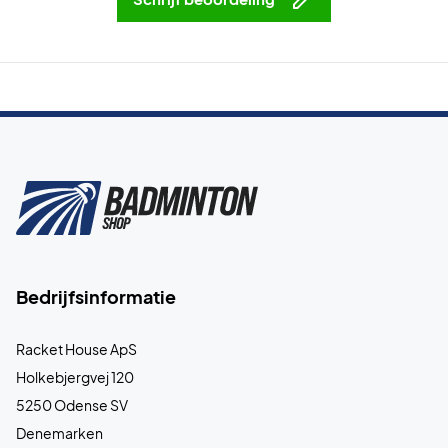
Bedrijfsinformatie
Racket House ApS
Holkebjergvej 120
5250 Odense SV
Denemarken