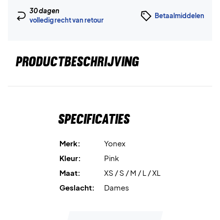
30 dagen
Betaalmiddelen
volledig recht van retour
PRODUCTBESCHRIJVING
Specificaties
Merk:
Yonex
Kleur:
Pink
Maat:
XS / S / M / L / XL
Geslacht:
Dames