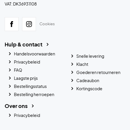
VAT: DK36931108
Cookies
Hulp & contact
Handelsvoorwaarden
Snelle levering
Privacybeleid
Klacht
FAQ
Goederen retourneren
Laagste prijs
Cadeaubon
Bestellingsstatus
Kortingscode
Bestelling herroepen
Over ons
Privacybeleid