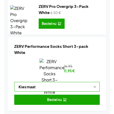
ZERV Pro Overgrip 3-Pack
White
6,50
€
Bestel nu
ZERV Performance Socks Short 3-pack
White
16,95
11,95
€
Bestel nu