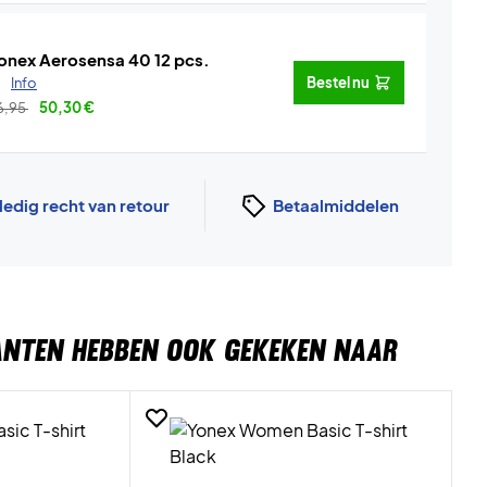
onex Aerosensa 40 12 pcs.
.
Info
Bestel nu
6,95
50,30
€
ledig recht van retour
Betaalmiddelen
ANTEN HEBBEN OOK GEKEKEN NAAR