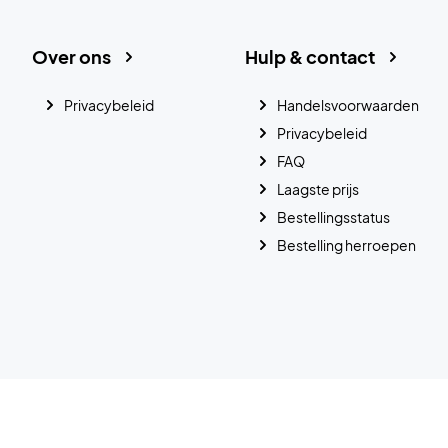
Over ons
Hulp & contact
Privacybeleid
Handelsvoorwaarden
Privacybeleid
FAQ
Laagste prijs
Bestellingsstatus
Bestelling herroepen