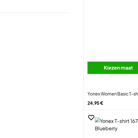
Kiezen maat
Yonex Women Basic T-shi
24,95 €