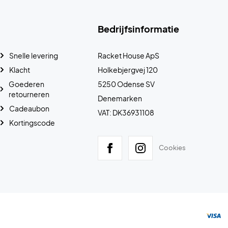
Bedrijfsinformatie
Snelle levering
Racket House ApS
Klacht
Holkebjergvej 120
Goederen
5250 Odense SV
retourneren
Denemarken
Cadeaubon
VAT: DK36931108
Kortingscode
Cookies