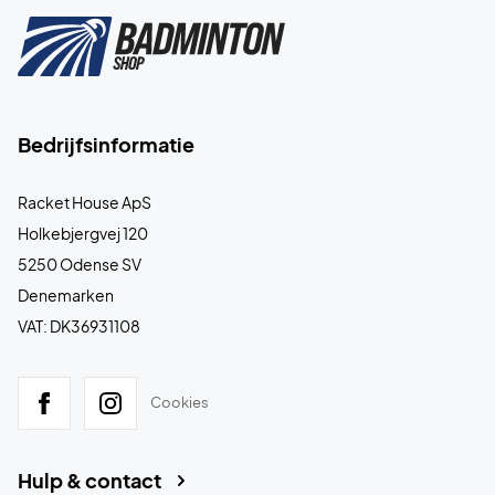
Bedrijfsinformatie
Racket House ApS
Holkebjergvej 120
5250 Odense SV
Denemarken
VAT: DK36931108
Cookies
Hulp & contact