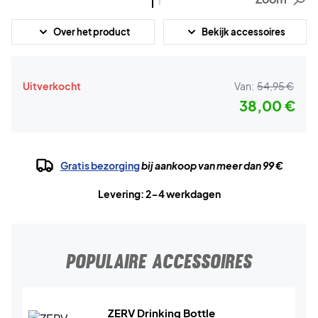
Over het product
Bekijk accessoires
Uitverkocht
Van:
54,95 €
38,00 €
Gratis bezorging
bij aankoop van meer dan 99 €
Levering: 2-4 werkdagen
POPULAIRE ACCESSOIRES
ZERV Drinking Bottle