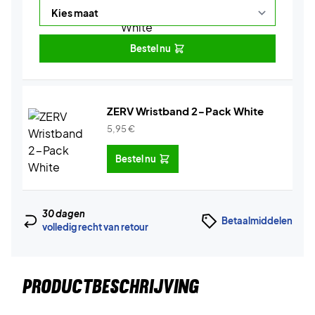
Bestel nu
ZERV Wristband 2-Pack White
5,95
€
Bestel nu
30 dagen
Betaalmiddelen
volledig recht van retour
PRODUCTBESCHRIJVING