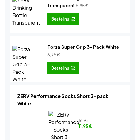
Transparent
5,95
€
Bestel nu
Forza Super Grip 3-Pack White
6,95
€
Bestel nu
ZERV Performance Socks Short 3-pack
White
16,95
11,95
€