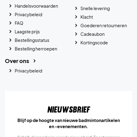
Handelsvoorwaarden
Snelle levering
Privacybeleid
Klacht
FAQ
Goederen retourneren
Laagste prijs
Cadeaubon
Bestellingsstatus
Kortingscode
Bestelling herroepen
Over ons
Privacybeleid
Nieuwsbrief
Blijf op de hoogte van nieuwe badmintonartikelen
en -evenementen.