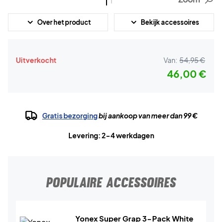
Over het product
Bekijk accessoires
Uitverkocht
Van:
54,95 €
46,00 €
Gratis bezorging
bij aankoop van meer dan 99 €
Levering: 2-4 werkdagen
POPULAIRE ACCESSOIRES
Yonex Super Grap 3-Pack White