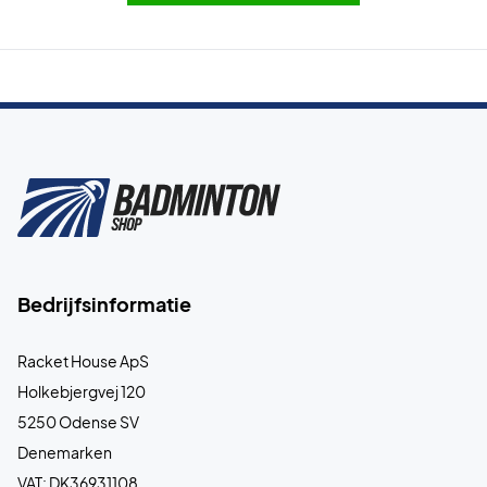
Bedrijfsinformatie
Racket House ApS
Holkebjergvej 120
5250 Odense SV
Denemarken
VAT: DK36931108