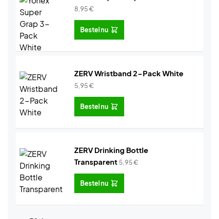
8,95
€
Bestel nu
ZERV Wristband 2-Pack White
5,95
€
Bestel nu
ZERV Drinking Bottle
Transparent
5,95
€
Bestel nu