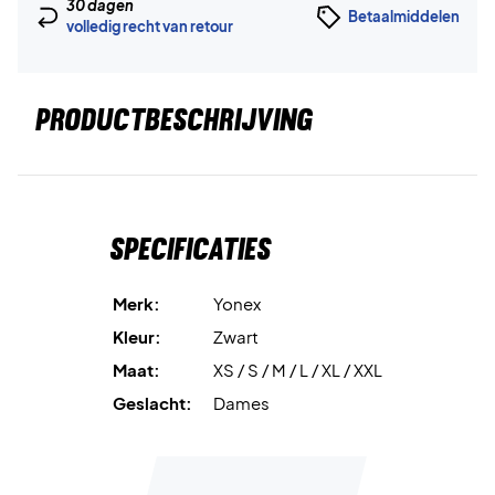
30 dagen
Betaalmiddelen
volledig recht van retour
PRODUCTBESCHRIJVING
Specificaties
Merk:
Yonex
Kleur:
Zwart
Maat:
XS / S / M / L / XL / XXL
Geslacht:
Dames