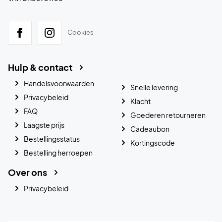
Cookies
Hulp & contact
Handelsvoorwaarden
Snelle levering
Privacybeleid
Klacht
FAQ
Goederen retourneren
Laagste prijs
Cadeaubon
Bestellingsstatus
Kortingscode
Bestelling herroepen
Over ons
Privacybeleid