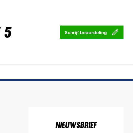
 5
Schrijf beoordeling
Nieuwsbrief