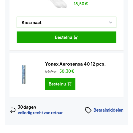
18,50
€
Bestel nu
Yonex Aerosensa 40 12 pcs.
56,95
50,30
€
Bestel nu
30 dagen
Betaalmiddelen
volledig recht van retour