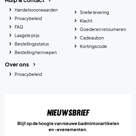
Handelsvoorwaarden
Snelle levering
Privacybeleid
Klacht
FAQ
Goederen retourneren
Laagste prijs
Cadeaubon
Bestellingsstatus
Kortingscode
Bestelling herroepen
Over ons
Privacybeleid
Nieuwsbrief
Blijf op de hoogte van nieuwe badmintonartikelen
en -evenementen.