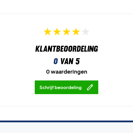
Klantbeoordeling
0
van 5
0 waarderingen
Schrijf beoordeling