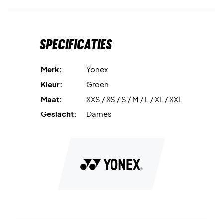
Specificaties
Merk:
Yonex
Kleur:
Groen
Maat:
XXS / XS / S / M / L / XL / XXL
Geslacht:
Dames