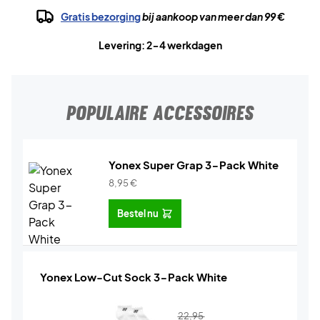
Gratis bezorging
bij aankoop van meer dan 99 €
Levering: 2-4 werkdagen
POPULAIRE ACCESSOIRES
Yonex Super Grap 3-Pack White
8,95
€
Bestel nu
Yonex Low-Cut Sock 3-Pack White
22,95