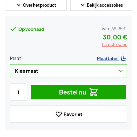
Over het product
Bekijk accessoires
Van:
69,95 €
Op voorraad
30,00 €
Laatste kans
Maat
Maattabel
Bestel nu
Favoriet