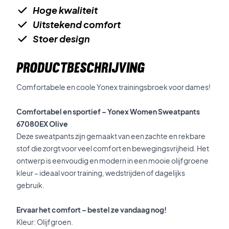
Hoge kwaliteit
Uitstekend comfort
Stoer design
PRODUCTBESCHRIJVING
Comfortabele en coole Yonex trainingsbroek voor dames!
Comfortabel en sportief – Yonex Women Sweatpants
67080EX Olive
Deze sweatpants zijn gemaakt van een zachte en rekbare
stof die zorgt voor veel comfort en bewegingsvrijheid. Het
ontwerp is eenvoudig en modern in een mooie olijfgroene
kleur – ideaal voor training, wedstrijden of dagelijks
gebruik.
Ervaar het comfort – bestel ze vandaag nog!
Kleur: Olijfgroen.