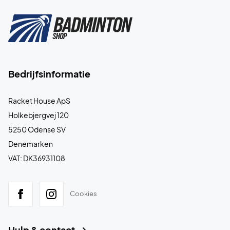
Bedrijfsinformatie
Racket House ApS
Holkebjergvej 120
5250 Odense SV
Denemarken
VAT: DK36931108
Cookies
Hulp & contact