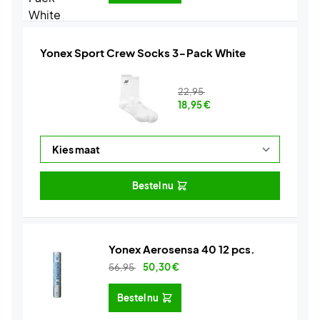
Yonex Sport Crew Socks 3-Pack White
22,95
18,95
€
Bestel nu
Yonex Aerosensa 40 12 pcs.
56,95
50,30
€
Bestel nu