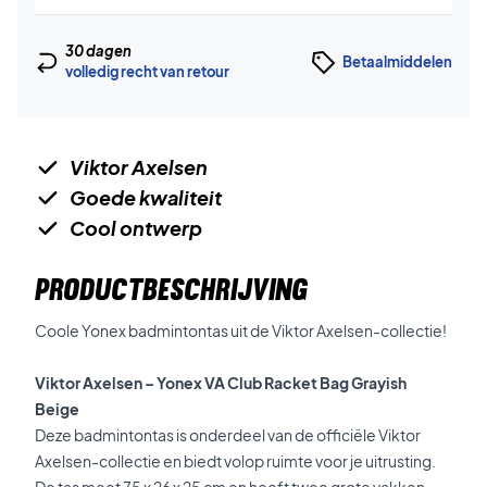
30 dagen
Betaalmiddelen
volledig recht van retour
Viktor Axelsen
Goede kwaliteit
Cool ontwerp
PRODUCTBESCHRIJVING
Coole Yonex badmintontas uit de Viktor Axelsen-collectie!
Viktor Axelsen – Yonex VA Club Racket Bag Grayish
Beige
Deze badmintontas is onderdeel van de officiële Viktor
Axelsen-collectie en biedt volop ruimte voor je uitrusting.