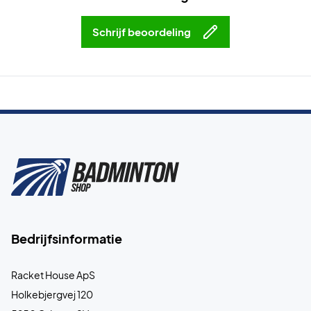
Schrijf beoordeling
Bedrijfsinformatie
Racket House ApS
Holkebjergvej 120