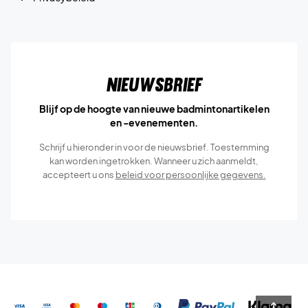
Nieuwsbrief
Blijf op de hoogte van nieuwe badmintonartikelen
en -evenementen.
Schrijf u hieronder in voor de nieuwsbrief. Toestemming
kan worden ingetrokken. Wanneer u zich aanmeldt,
accepteert u ons
beleid voor persoonlijke gegevens.