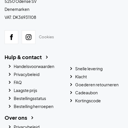
5250 Odense SV
Denemarken
VAT: DK36931108
Cookies
Hulp & contact
Handelsvoorwaarden
Snelle levering
Privacybeleid
Klacht
FAQ
Goederen retourneren
Laagste prijs
Cadeaubon
Bestellingsstatus
Kortingscode
Bestelling herroepen
Over ons
Privacybeleid