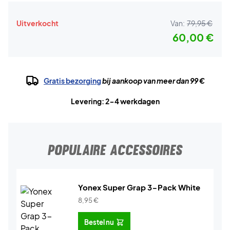
Uitverkocht
Van:
79,95 €
60,00 €
Gratis bezorging
bij aankoop van meer dan 99 €
Levering: 2-4 werkdagen
POPULAIRE ACCESSOIRES
Yonex Super Grap 3-Pack White
8,95
€
Bestel nu