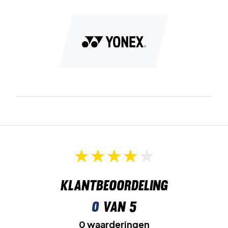
Klantbeoordeling
0
van 5
0 waarderingen