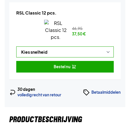
RSL Classic 12 pcs.
46,95
37,50
€
Bestel nu
30 dagen
Betaalmiddelen
volledig recht van retour
PRODUCTBESCHRIJVING