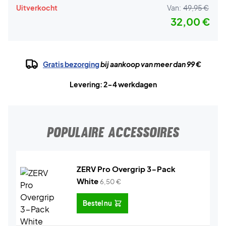
Uitverkocht
Van:
49,95 €
32,00 €
Gratis bezorging
bij aankoop van meer dan 99 €
Levering: 2-4 werkdagen
POPULAIRE ACCESSOIRES
ZERV Pro Overgrip 3-Pack
White
6,50
€
Bestel nu