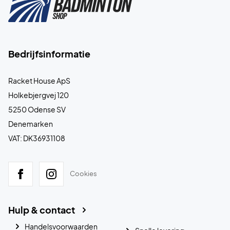
Bedrijfsinformatie
Racket House ApS
Holkebjergvej 120
5250 Odense SV
Denemarken
VAT: DK36931108
Cookies
Hulp & contact
Handelsvoorwaarden