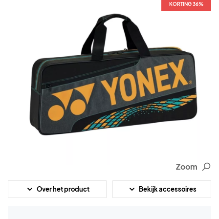
KORTING 36%
Zoom
Over het product
Bekijk accessoires