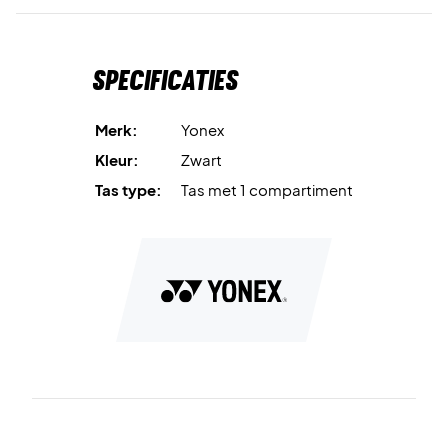
Specificaties
Merk:
Yonex
Kleur:
Zwart
Tas type:
Tas met 1 compartiment